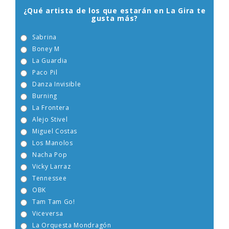
¿Qué artista de los que estarán en La Gira te
gusta más?
Sabrina
Boney M
La Guardia
Paco Pil
Danza Invisible
Burning
La Frontera
Alejo Stivel
Miguel Costas
Los Manolos
Nacha Pop
Vicky Larraz
Tennessee
OBK
Tam Tam Go!
Viceversa
La Orquesta Mondragón