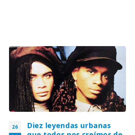
Diez leyendas urbanas
26
que todos nos creímos de