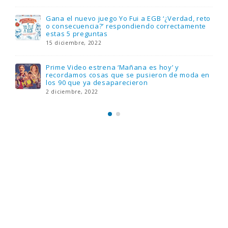
18 noviembre, 2022
FlixOlé nos divierte con su colección de
comedias de los 80 y 90 y regalamos tres
suscripciones anuales
18 noviembre, 2022
Llega el nuevo juego de mesa Yo Fui a EGB:
Verdad, reto o consecuencia, con más
preguntas y atrevidas pruebas
17 noviembre, 2022