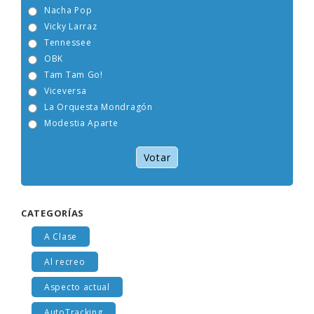
Nacha Pop
Vicky Larraz
Tennessee
OBK
Tam Tam Go!
Viceversa
La Orquesta Mondragón
Modestia Aparte
Votar
CATEGORÍAS
A Clase
Al recreo
Aspecto actual