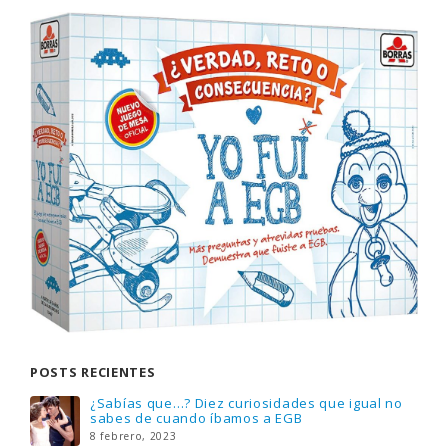
POSTS RECIENTES
Gana una de las cuatro unidades de PLAYMOBIL
que sorteamos: Knight Rider – El coche
fantástico [finalizado]