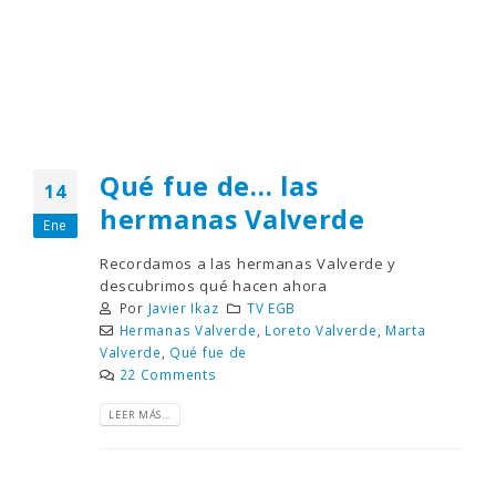
Qué fue de… las
14
hermanas Valverde
Ene
Recordamos a las hermanas Valverde y
descubrimos qué hacen ahora
Por
Javier Ikaz
TV EGB
Hermanas Valverde
,
Loreto Valverde
,
Marta
Valverde
,
Qué fue de
22 Comments
LEER MÁS...