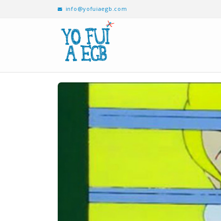
info@yofuiaegb.com