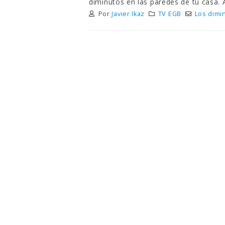
diminutos en las paredes de tu casa.
Por
Javier Ikaz
TV EGB
Los dimi