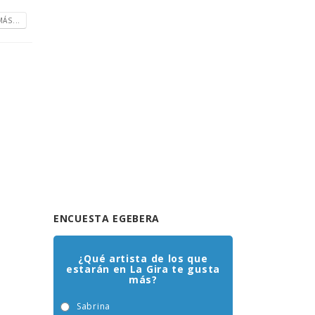
ÁS...
ENCUESTA EGEBERA
¿Qué artista de los que
estarán en La Gira te gusta
más?
Sabrina