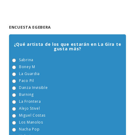
ENCUESTA EGEBERA
¿Qué artista de los que estarán en La Gira te
gusta más?
Sabrina
Boney M
La Guardia
Paco Pil
Danza Invisible
Burning
La Frontera
Alejo Stivel
Miguel Costas
Los Manolos
Nacha Pop