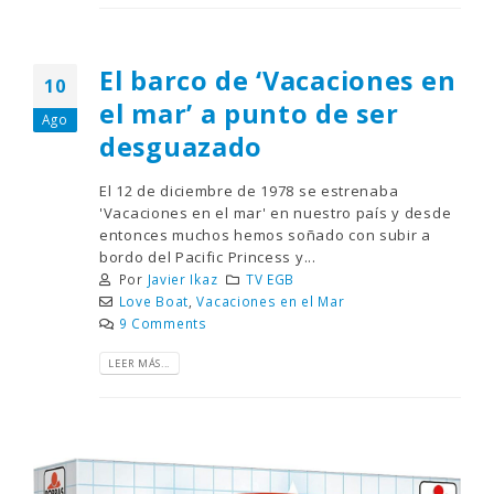
El barco de ‘Vacaciones en
10
el mar’ a punto de ser
Ago
desguazado
El 12 de diciembre de 1978 se estrenaba
'Vacaciones en el mar' en nuestro país y desde
entonces muchos hemos soñado con subir a
bordo del Pacific Princess y...
Por
Javier Ikaz
TV EGB
Love Boat
,
Vacaciones en el Mar
9 Comments
LEER MÁS...