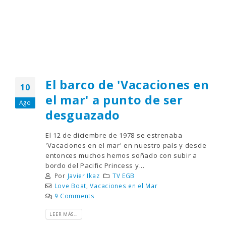
El barco de 'Vacaciones en
10
el mar' a punto de ser
Ago
desguazado
El 12 de diciembre de 1978 se estrenaba
'Vacaciones en el mar' en nuestro país y desde
entonces muchos hemos soñado con subir a
bordo del Pacific Princess y...
Por
Javier Ikaz
TV EGB
Love Boat
,
Vacaciones en el Mar
9 Comments
LEER MÁS...