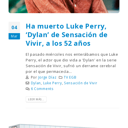
Ha muerto Luke Perry,
04
‘Dylan’ de Sensación de
Mar
Vivir, a los 52 años
El pasado miércoles nos enterábamos que Luke
Perry, el actor que dio vida a 'Dylan' en la serie
Sensación de Vivir, sufrió un derrame cerebral
por el que permacecía...
Por
Jorge Díaz
TV EGB
Dylan
,
Luke Perry
,
Sensación de Vivir
6 Comments
LEER MÁS...