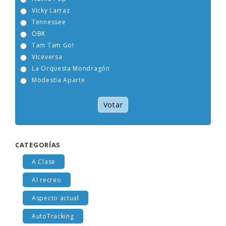
Nacha Pop
Vicky Larraz
Tennessee
OBK
Tam Tam Go!
Viceversa
La Orquesta Mondragón
Modestia Aparte
Votar
CATEGORÍAS
A Clase
Al recreo
Aspecto actual
AutoTracking