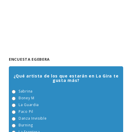
ENCUESTA EGEBERA
¿Qué artista de los que estarán en La Gira te
gusta más?
Sabrina
Boney M
La Guardia
Paco Pil
Danza Invisible
Burning