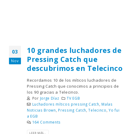
10 grandes luchadores de
03
Pressing Catch que
Nov
descubrimos en Telecinco
Recordamos 10 de los míticos luchadores de
Pressing Catch que conocimos a principios de
los 90 gracias a Telecinco.
Por
Jorge Díaz
TV EGB
Luchadores míticos pressing Catch
,
Malas
Noticias Brown
,
Pressing Catch
,
Telecinco
,
Yo fui
a EGB
164 Comments
LEER MÁS...