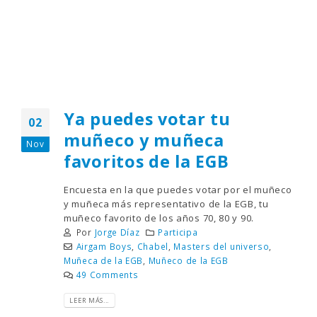
Ya puedes votar tu
02
muñeco y muñeca
Nov
favoritos de la EGB
Encuesta en la que puedes votar por el muñeco
y muñeca más representativo de la EGB, tu
muñeco favorito de los años 70, 80 y 90.
Por
Jorge Díaz
Participa
Airgam Boys
,
Chabel
,
Masters del universo
,
Muñeca de la EGB
,
Muñeco de la EGB
49 Comments
LEER MÁS...