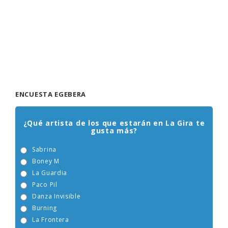
ENCUESTA EGEBERA
¿Qué artista de los que estarán en La Gira te
gusta más?
Sabrina
Boney M
La Guardia
Paco Pil
Danza Invisible
Burning
La Frontera