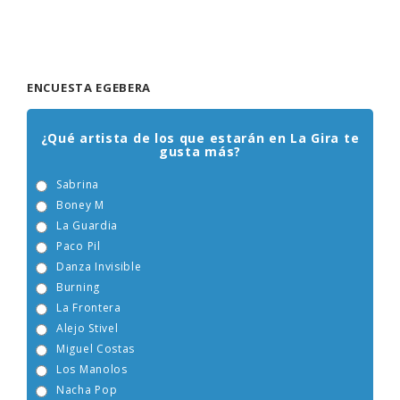
ENCUESTA EGEBERA
¿Qué artista de los que estarán en La Gira te
gusta más?
Sabrina
Boney M
La Guardia
Paco Pil
Danza Invisible
Burning
La Frontera
Alejo Stivel
Miguel Costas
Los Manolos
Nacha Pop