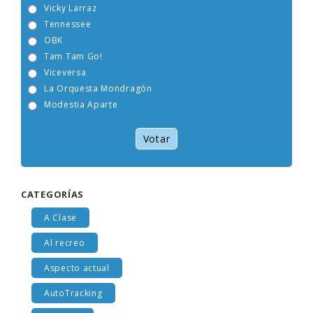
Vicky Larraz
Tennessee
OBK
Tam Tam Go!
Viceversa
La Orquesta Mondragón
Modestia Aparte
Votar
CATEGORÍAS
A Clase
Al recreo
Aspecto actual
AutoTracking