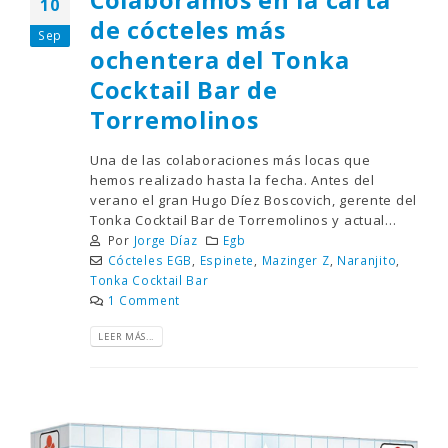
Colaboramos en la carta
10
de cócteles más
Sep
ochentera del Tonka
Cocktail Bar de
Torremolinos
Una de las colaboraciones más locas que
hemos realizado hasta la fecha. Antes del
verano el gran Hugo Díez Boscovich, gerente del
Tonka Cocktail Bar de Torremolinos y actual...
Por
Jorge Díaz
Egb
Cócteles EGB
,
Espinete
,
Mazinger Z
,
Naranjito
,
Tonka Cocktail Bar
1 Comment
LEER MÁS...