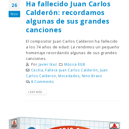
Ha fallecido Juan Carlos
26
Calderón: recordamos
Nov
algunas de sus grandes
canciones
El compositor Juan Carlos Calderon ha fallecido
a los 74 años de edad. Le rendimos un pequeño
homenaje recordando algunas de sus grandes
canciones.
Por
Javier Ikaz
Música EGB
Cecilia
,
Fallece Juan Carlos Calderón
,
Juan
Carlos Calderon
,
Mocedades
,
Nino Bravo
8 Comments
LEER MÁS...