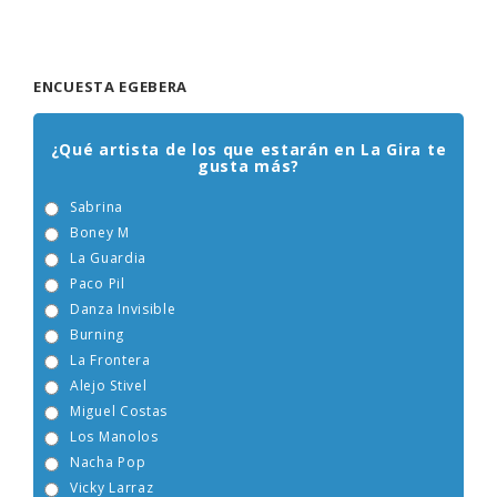
ENCUESTA EGEBERA
¿Qué artista de los que estarán en La Gira te
gusta más?
Sabrina
Boney M
La Guardia
Paco Pil
Danza Invisible
Burning
La Frontera
Alejo Stivel
Miguel Costas
Los Manolos
Nacha Pop
Vicky Larraz