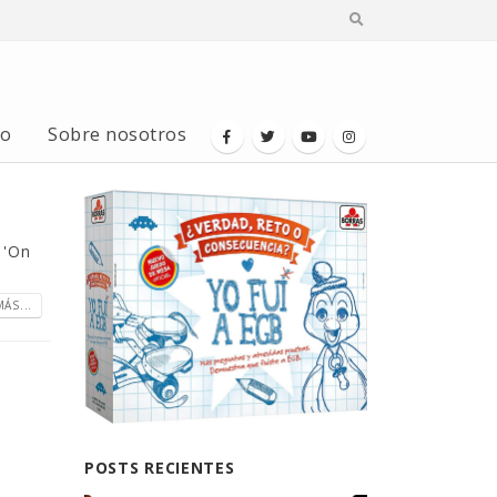
io
Sobre nosotros
 'On
ÁS...
POSTS RECIENTES