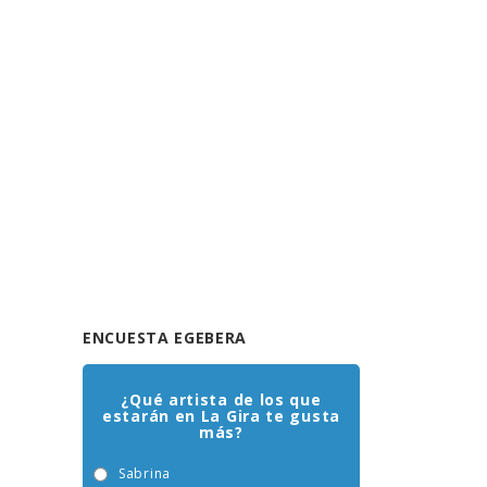
ENCUESTA EGEBERA
¿Qué artista de los que
estarán en La Gira te gusta
más?
Sabrina