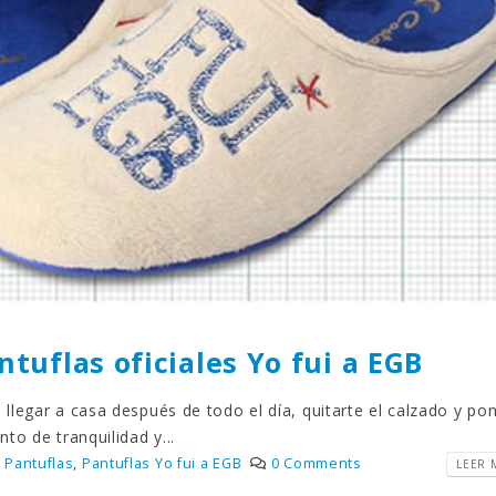
ntuflas oficiales Yo fui a EGB
legar a casa después de todo el día, quitarte el calzado y po
to de tranquilidad y...
Pantuflas
,
Pantuflas Yo fui a EGB
0 Comments
LEER M