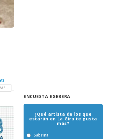
ts
ÁS...
ENCUESTA EGEBERA
¿Qué artista de los que
estarán en La Gira te gusta
más?
Sabrina