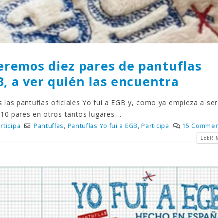
eremos diez pares de pantuflas
GB, a ver quién las encuentra
las pantuflas oficiales Yo fui a EGB y, como ya empieza a ser
10 pares en otros tantos lugares....
rticipa
Pantuflas
,
Pantuflas Yo fui a EGB
,
Participa
15 Commen
LEER M