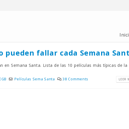
Inic
no pueden fallar cada Semana San
an en Semana Santa. Lista de las 10 películas más típicas de la
 EGB
Películas Sema Santa
38 Comments
LEER M