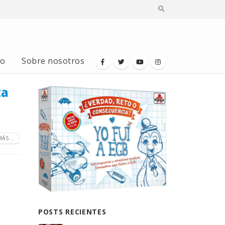
io
Sobre nosotros
ta
ÁS...
POSTS RECIENTES