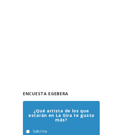
ENCUESTA EGEBERA
¿Qué artista de los que
estarán en La Gira te gusta
más?
Sabrina