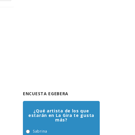
ENCUESTA EGEBERA
¿Qué artista de los que
estarán en La Gira te gusta
más?
Sabrina