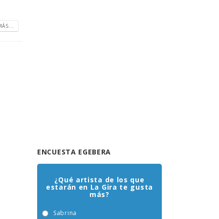
ÁS...
ENCUESTA EGEBERA
¿Qué artista de los que
estarán en La Gira te gusta
más?
Sabrina