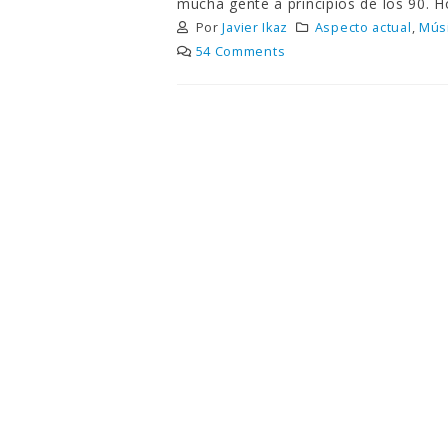
mucha gente a principios de los 90. H
Por
Javier Ikaz
Aspecto actual
,
Mús
54 Comments