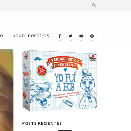
io
Sobre nosotros
POSTS RECIENTES