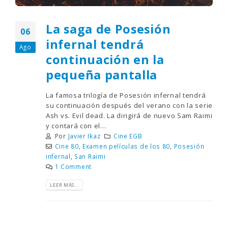
La saga de Posesión
06
infernal tendrá
Ago
continuación en la
pequeña pantalla
La famosa trilogía de Posesión infernal tendrá
su continuación después del verano con la serie
Ash vs. Evil dead. La dirigirá de nuevo Sam Raimi
y contará con el...
Por
Javier Ikaz
Cine EGB
Cine 80
,
Examen películas de los 80
,
Posesión
infernal
,
San Raimi
1 Comment
LEER MÁS...