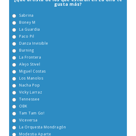
gusta más?
Sabrina
Boney M
La Guardia
Paco Pil
Danza Invisible
Burning
La Frontera
Alejo Stivel
Miguel Costas
Los Manolos
Nacha Pop
Vicky Larraz
Tennessee
OBK
Tam Tam Go!
Viceversa
La Orquesta Mondragón
Modestia Aparte