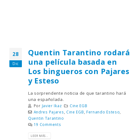
Quentin Tarantino rodará
28
una película basada en
Dic
Los bingueros con Pajares
y Esteso
La sorprendente noticia de que tarantino hará
una españolada.
Por
Javier Ikaz
Cine EGB
Andres Pajares
,
Cine EGB
,
Fernando Esteso
,
Quentin Tarantino
19 Comments
LEER MÁS...