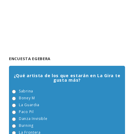
ENCUESTA EGEBERA
¿Qué artista de los que estarán en La Gira te
gusta más?
Sabrina
Boney M
La Guardia
Paco Pil
Danza Invisible
Burning
La Frontera