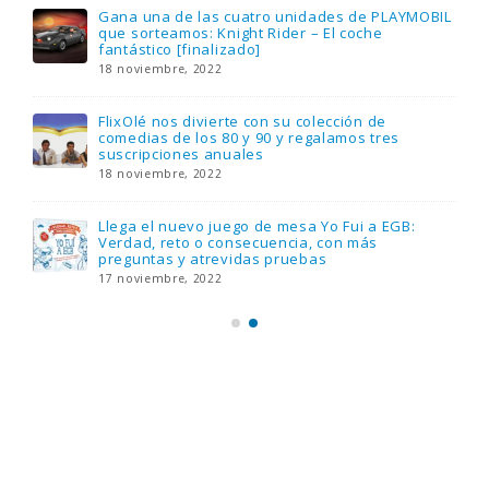
Gana una de las cuatro unidades de PLAYMOBIL
que sorteamos: Knight Rider – El coche
fantástico [finalizado]
18 noviembre, 2022
FlixOlé nos divierte con su colección de
comedias de los 80 y 90 y regalamos tres
suscripciones anuales
18 noviembre, 2022
Llega el nuevo juego de mesa Yo Fui a EGB:
Verdad, reto o consecuencia, con más
preguntas y atrevidas pruebas
17 noviembre, 2022