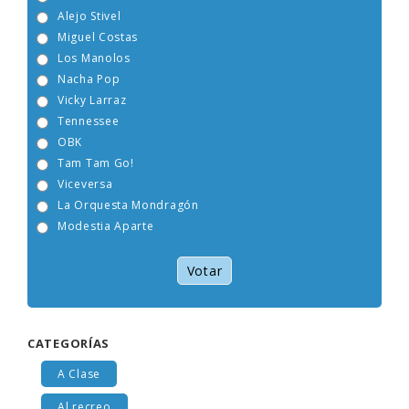
Alejo Stivel
Miguel Costas
Los Manolos
Nacha Pop
Vicky Larraz
Tennessee
OBK
Tam Tam Go!
Viceversa
La Orquesta Mondragón
Modestia Aparte
Votar
CATEGORÍAS
A Clase