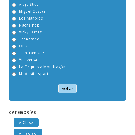
Alejo Stivel
Miguel Costas
Los Manolos
Nacha Pop
Vicky Larraz
Tennessee
OBK
Tam Tam Go!
Viceversa
La Orquesta Mondragón
Modestia Aparte
Votar
CATEGORÍAS
A Clase