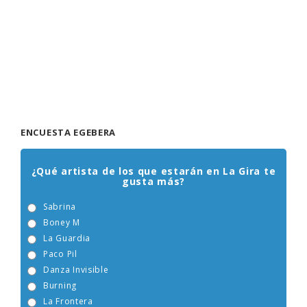
ENCUESTA EGEBERA
¿Qué artista de los que estarán en La Gira te
gusta más?
Sabrina
Boney M
La Guardia
Paco Pil
Danza Invisible
Burning
La Frontera