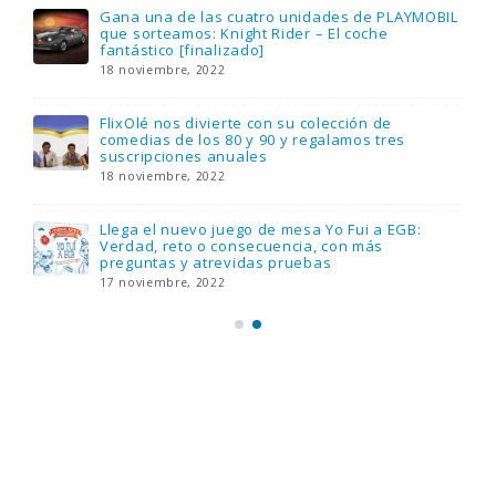
Gana una de las cuatro unidades de PLAYMOBIL
que sorteamos: Knight Rider – El coche
fantástico [finalizado]
18 noviembre, 2022
FlixOlé nos divierte con su colección de
comedias de los 80 y 90 y regalamos tres
suscripciones anuales
18 noviembre, 2022
Llega el nuevo juego de mesa Yo Fui a EGB:
Verdad, reto o consecuencia, con más
preguntas y atrevidas pruebas
17 noviembre, 2022