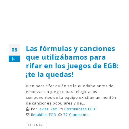
Las fórmulas y canciones
08
que utilizábamos para
Jul
rifar en los juegos de EGB:
¡te la quedas!
Bien para rifar quién se la quedaba antes de
empezar un juego o para elegir a los
componentes de tu equipo existían un montón
de canciones populares y de...
Por
Javier Ikaz
Costumbres EGB
Retahílas EGB
77 Comments
LEER MÁS...