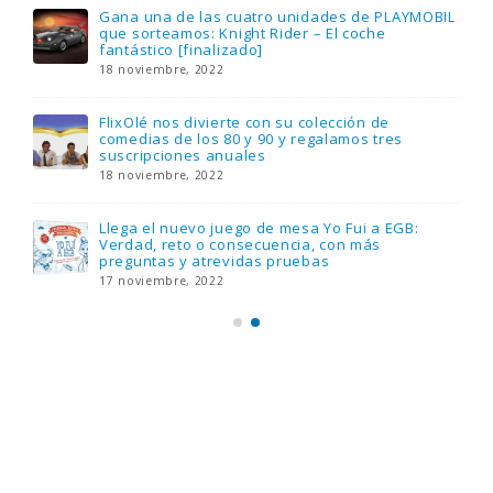
Gana una de las cuatro unidades de PLAYMOBIL
que sorteamos: Knight Rider – El coche
fantástico [finalizado]
18 noviembre, 2022
FlixOlé nos divierte con su colección de
comedias de los 80 y 90 y regalamos tres
suscripciones anuales
18 noviembre, 2022
Llega el nuevo juego de mesa Yo Fui a EGB:
Verdad, reto o consecuencia, con más
preguntas y atrevidas pruebas
17 noviembre, 2022