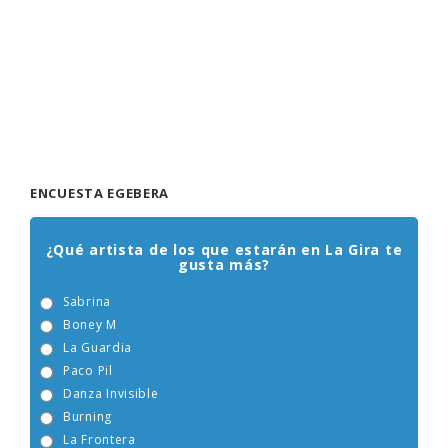
ENCUESTA EGEBERA
¿Qué artista de los que estarán en La Gira te
gusta más?
Sabrina
Boney M
La Guardia
Paco Pil
Danza Invisible
Burning
La Frontera