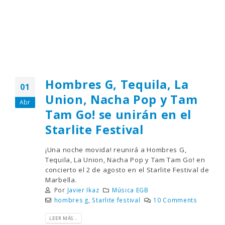
Hombres G, Tequila, La
01
Union, Nacha Pop y Tam
Abr
Tam Go! se unirán en el
Starlite Festival
¡Una noche movida! reunirá a Hombres G,
Tequila, La Union, Nacha Pop y Tam Tam Go! en
concierto el 2 de agosto en el Starlite Festival de
Marbella.
Por
Javier Ikaz
Música EGB
hombres g
,
Starlite festival
10 Comments
LEER MÁS...