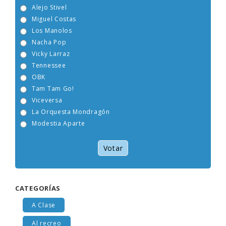
Alejo Stivel
Miguel Costas
Los Manolos
Nacha Pop
Vicky Larraz
Tennessee
OBK
Tam Tam Go!
Viceversa
La Orquesta Mondragón
Modestia Aparte
Votar
CATEGORÍAS
A Clase