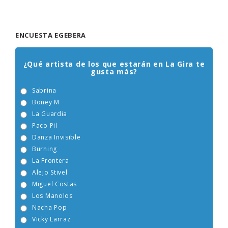
ENCUESTA EGEBERA
¿Qué artista de los que estarán en La Gira te
gusta más?
Sabrina
Boney M
La Guardia
Paco Pil
Danza Invisible
Burning
La Frontera
Alejo Stivel
Miguel Costas
Los Manolos
Nacha Pop
Vicky Larraz