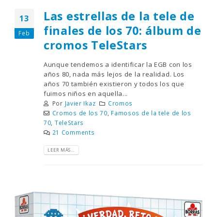
Las estrellas de la tele de
13
finales de los 70: álbum de
Feb
cromos TeleStars
Aunque tendemos a identificar la EGB con los
años 80, nada más lejos de la realidad. Los
años 70 también existieron y todos los que
fuimos niños en aquella...
Por
Javier Ikaz
Cromos
Cromos de los 70
,
Famosos de la tele de los
70
,
TeleStars
21 Comments
LEER MÁS...