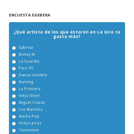
ENCUESTA EGEBERA
¿Qué artista de los que estarán en La Gira te
gusta más?
Sabrina
Boney M
La Guardia
Paco Pil
Danza Invisible
Burning
La Frontera
Alejo Stivel
Miguel Costas
Los Manolos
Nacha Pop
Vicky Larraz
Tennessee