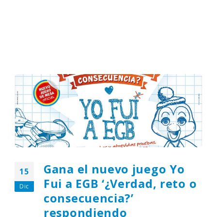
Gana el nuevo juego Yo
15
Fui a EGB ‘¿Verdad, reto o
Dic
consecuencia?’
respondiendo