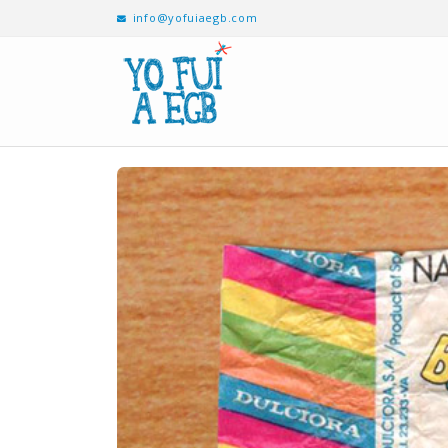
info@yofuiaegb.com