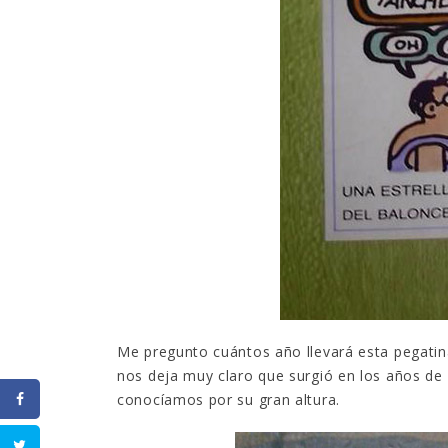
Me pregunto cuántos año llevará esta pegatin
nos deja muy claro que surgió en los años de 
conocíamos por su gran altura.