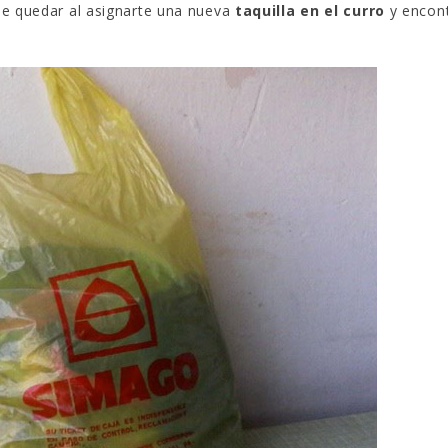
de quedar al asignarte una nueva
taquilla en el curro
y encont