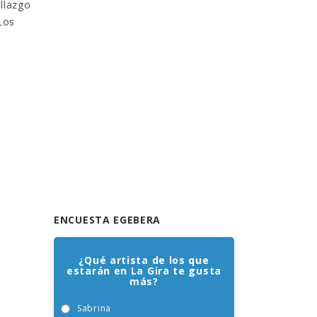
allazgo
Los
ENCUESTA EGEBERA
¿Qué artista de los que
estarán en La Gira te gusta
más?
Sabrina