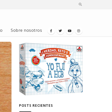
io
Sobre nosotros
POSTS RECIENTES