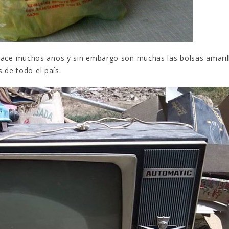
ace muchos años y sin embargo son muchas las bolsas amaril
 de todo el país.