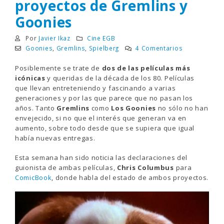
proyectos de Gremlins y
Goonies
Por
Javier Ikaz
Cine EGB
Goonies
,
Gremlins
,
Spielberg
4 Comentarios
Posiblemente se trate de
dos de las películas más
icónicas
y queridas de la década de los 80. Películas
que llevan entreteniendo y fascinando a varias
generaciones y por las que parece que no pasan los
años. Tanto
Gremlins
como
Los Goonies
no sólo no han
envejecido, si no que el interés que generan va en
aumento, sobre todo desde que se supiera que igual
había nuevas entregas.
Esta semana han sido noticia las declaraciones del
guionista de ambas películas,
Chris Columbus
para
ComicBook
, donde habla del estado de ambos proyectos.