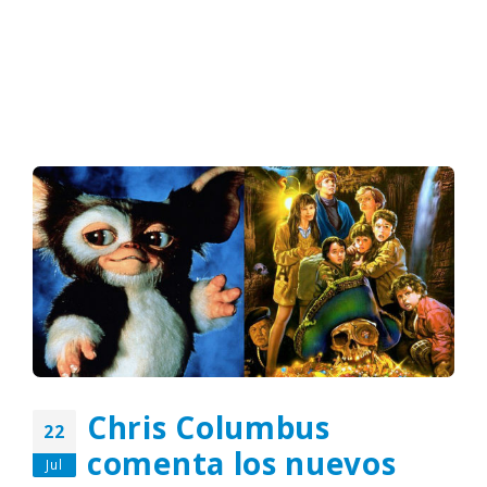
Chris Columbus
22
comenta los nuevos
Jul