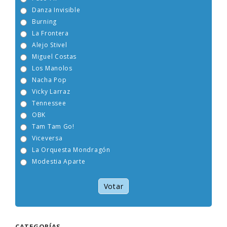
Danza Invisible
Burning
La Frontera
Alejo Stivel
Miguel Costas
Los Manolos
Nacha Pop
Vicky Larraz
Tennessee
OBK
Tam Tam Go!
Viceversa
La Orquesta Mondragón
Modestia Aparte
Votar
CATEGORÍAS