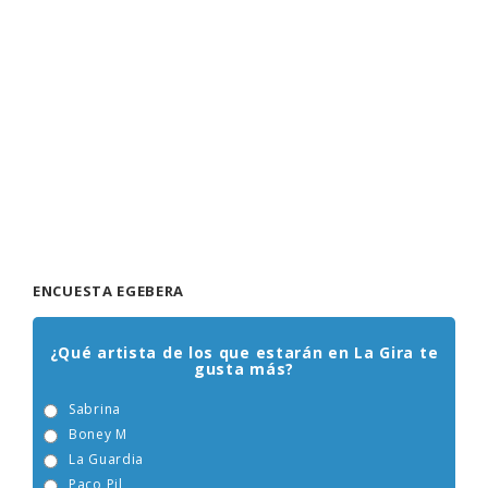
ENCUESTA EGEBERA
¿Qué artista de los que estarán en La Gira te
gusta más?
Sabrina
Boney M
La Guardia
Paco Pil