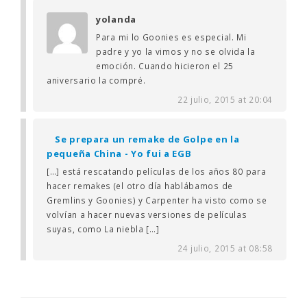
yolanda
Para mi lo Goonies es especial. Mi
padre y yo la vimos y no se olvida la
emoción. Cuando hicieron el 25
aniversario la compré.
22 julio, 2015 at 20:04
Se prepara un remake de Golpe en la
pequeña China - Yo fui a EGB
[…] está rescatando películas de los años 80 para
hacer remakes (el otro día hablábamos de
Gremlins y Goonies) y Carpenter ha visto como se
volvían a hacer nuevas versiones de películas
suyas, como La niebla […]
24 julio, 2015 at 08:58