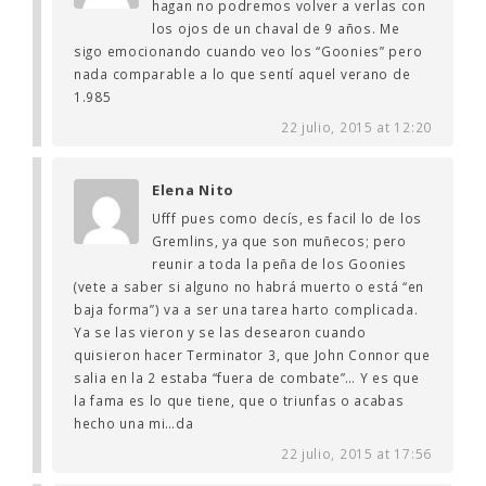
hagan no podremos volver a verlas con
los ojos de un chaval de 9 años. Me
sigo emocionando cuando veo los “Goonies” pero
nada comparable a lo que sentí aquel verano de
1.985
22 julio, 2015 at 12:20
Elena Nito
Ufff pues como decís, es facil lo de los
Gremlins, ya que son muñecos; pero
reunir a toda la peña de los Goonies
(vete a saber si alguno no habrá muerto o está “en
baja forma”) va a ser una tarea harto complicada.
Ya se las vieron y se las desearon cuando
quisieron hacer Terminator 3, que John Connor que
salia en la 2 estaba “fuera de combate”… Y es que
la fama es lo que tiene, que o triunfas o acabas
hecho una mi…da
22 julio, 2015 at 17:56