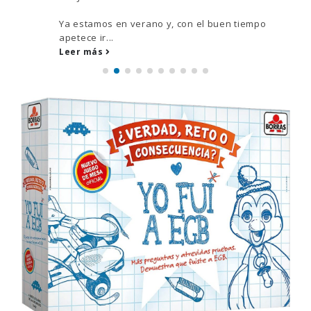
Ya estamos en verano y, con el buen tiempo
apetece ir...
Leer más