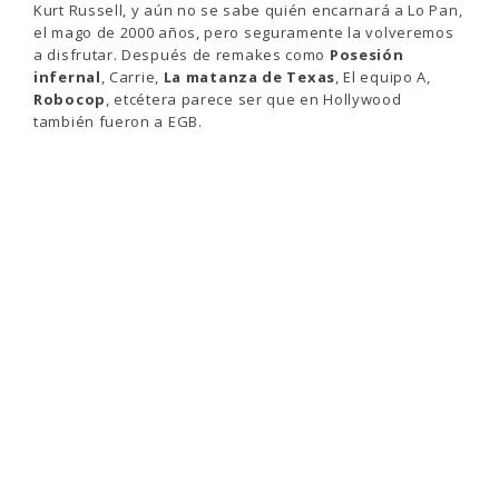
Kurt Russell, y aún no se sabe quién encarnará a Lo Pan,
el mago de 2000 años, pero seguramente la volveremos
a disfrutar. Después de remakes como
Posesión
infernal
, Carrie,
La matanza de Texas
, El equipo A,
Robocop
, etcétera parece ser que en Hollywood
también fueron a EGB.