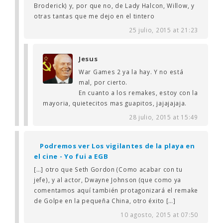
Broderick) y, por que no, de Lady Halcon, Willow, y
otras tantas que me dejo en el tintero
25 julio, 2015 at 21:23
Jesus
War Games 2 ya la hay. Y no está
mal, por cierto.
En cuanto a los remakes, estoy con la
mayoria, quietecitos mas guapitos, jajajajaja.
28 julio, 2015 at 15:49
Podremos ver Los vigilantes de la playa en
el cine - Yo fui a EGB
[…] otro que Seth Gordon (Como acabar con tu
jefe), y al actor, Dwayne Johnson (que como ya
comentamos aquí también protagonizará el remake
de Golpe en la pequeña China, otro éxito […]
10 agosto, 2015 at 07:50