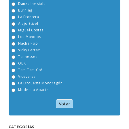
Danza Invisible
Burning
La Frontera
Alejo Stivel
Miguel Costas
Los Manolos
Nacha Pop
Vicky Larraz
Tennessee
OBK
Tam Tam Go!
Viceversa
La Orquesta Mondragón
Modestia Aparte
Votar
CATEGORÍAS