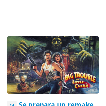
Se prepara un remake
24