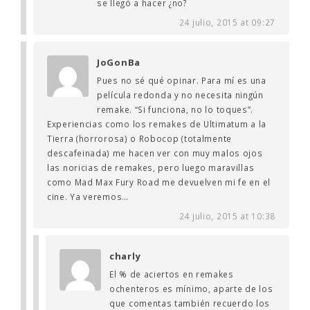
se llegó a hacer ¿no?
24 julio, 2015 at 09:27
JoGonBa
Pues no sé qué opinar. Para mí es una
película redonda y no necesita ningún
remake. “Si funciona, no lo toques”.
Experiencias como los remakes de Ultimatum a la
Tierra (horrorosa) o Robocop (totalmente
descafeinada) me hacen ver con muy malos ojos
las noricias de remakes, pero luego maravillas
como Mad Max Fury Road me devuelven mi fe en el
cine. Ya veremos…
24 julio, 2015 at 10:38
charly
El % de aciertos en remakes
ochenteros es mínimo, aparte de los
que comentas también recuerdo los