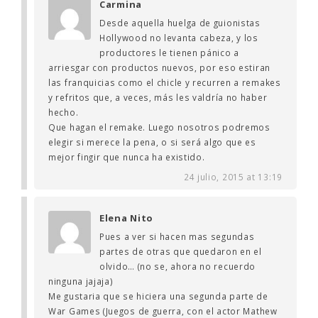
Carmina
Desde aquella huelga de guionistas
Hollywood no levanta cabeza, y los
productores le tienen pánico a
arriesgar con productos nuevos, por eso estiran
las franquicias como el chicle y recurren a remakes
y refritos que, a veces, más les valdría no haber
hecho.
Que hagan el remake. Luego nosotros podremos
elegir si merece la pena, o si será algo que es
mejor fingir que nunca ha existido.
24 julio, 2015 at 13:19
Elena Nito
Pues a ver si hacen mas segundas
partes de otras que quedaron en el
olvido… (no se, ahora no recuerdo
ninguna jajaja)
Me gustaria que se hiciera una segunda parte de
War Games (Juegos de guerra, con el actor Mathew