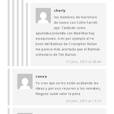
charly
los Hombres de Harrelson
de nuevo con Collin Farrell,
jeje. También como
apuntaba JoGonBa con Mad Max hay
excepciones. A mi por ejemplo el re-
boot del Batman de Cristopher Nolan
me parece más acertada que el Batman
ochentero de Tim Burton.
27 julio, 2015 at 08:44
conxa
Yo creo que se les están acabando las
ideas y por eso recurren a los remakes,
Ninguno suele valer la pena
24 julio, 2015 at 13:13