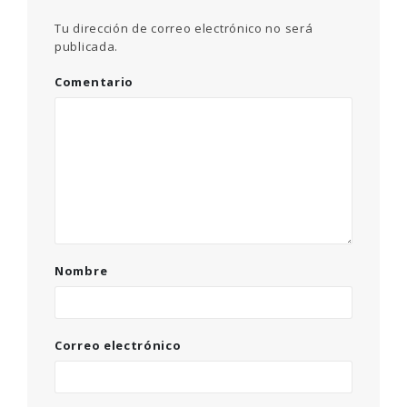
Tu dirección de correo electrónico no será
publicada.
Comentario
Nombre
Correo electrónico