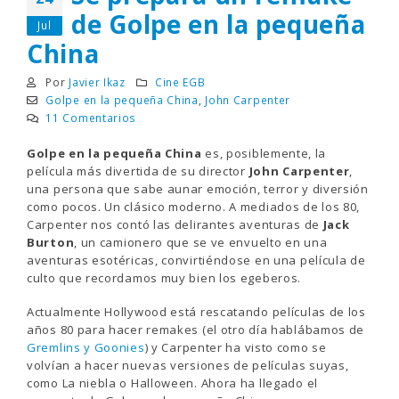
de Golpe en la pequeña
Jul
China
Por
Javier Ikaz
Cine EGB
Golpe en la pequeña China
,
John Carpenter
11 Comentarios
Golpe en la pequeña China
es, posiblemente, la
película más divertida de su director
John Carpenter
,
una persona que sabe aunar emoción, terror y diversión
como pocos. Un clásico moderno. A mediados de los 80,
Carpenter nos contó las delirantes aventuras de
Jack
Burton
, un camionero que se ve envuelto en una
aventuras esotéricas, convirtiéndose en una película de
culto que recordamos muy bien los egeberos.
Actualmente Hollywood está rescatando películas de los
años 80 para hacer remakes (el otro día hablábamos de
Gremlins y Goonies
) y Carpenter ha visto como se
volvían a hacer nuevas versiones de películas suyas,
como La niebla o Halloween. Ahora ha llegado el