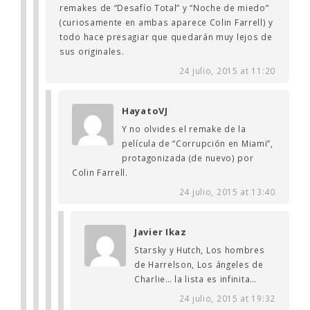
remakes de “Desafío Total” y “Noche de miedo”
(curiosamente en ambas aparece Colin Farrell) y
todo hace presagiar que quedarán muy lejos de
sus originales.
24 julio, 2015 at 11:20
HayatoVJ
Y no olvides el remake de la
película de “Corrupción en Miami”,
protagonizada (de nuevo) por
Colin Farrell.
24 julio, 2015 at 13:40
Javier Ikaz
Starsky y Hutch, Los hombres
de Harrelson, Los ángeles de
Charlie… la lista es infinita…
24 julio, 2015 at 19:32