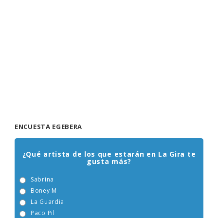
ENCUESTA EGEBERA
¿Qué artista de los que estarán en La Gira te
gusta más?
Sabrina
Boney M
La Guardia
Paco Pil