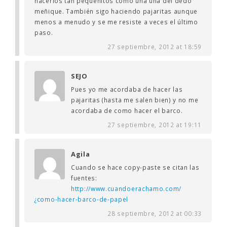
hacerlos tan pequeñitos como una uña del dedo
meñique. También sigo haciendo pajaritas aunque
menos a menudo y se me resiste a veces el último
paso.
27 septiembre, 2012 at 18:59
SEJO
Pues yo me acordaba de hacer las
pajaritas (hasta me salen bien) y no me
acordaba de como hacer el barco.
27 septiembre, 2012 at 19:11
Agila
Cuando se hace copy-paste se citan las
fuentes:
http://www.cuandoerachamo.com/
¿como-hacer-barco-de-papel
28 septiembre, 2012 at 00:33