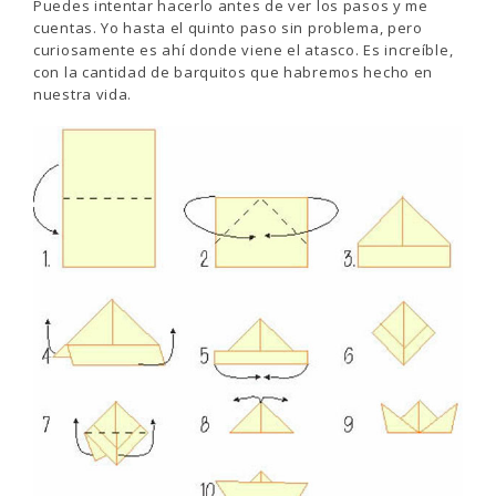
Puedes intentar hacerlo antes de ver los pasos y me
cuentas. Yo hasta el quinto paso sin problema, pero
curiosamente es ahí donde viene el atasco. Es increíble,
con la cantidad de barquitos que habremos hecho en
nuestra vida.