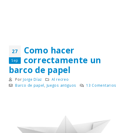
Como hacer
27
correctamente un
Sep
barco de papel
Por
Jorge Díaz
Al recreo
Barco de papel
,
Juegos antiguos
13 Comentarios