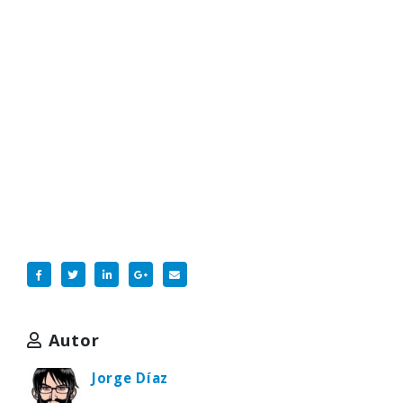
Autor
Jorge Díaz