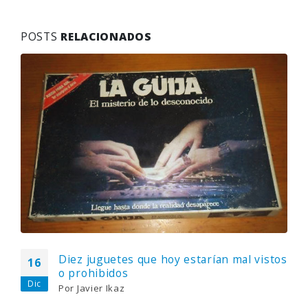
POSTS
RELACIONADOS
Diez juguetes que hoy estarían mal vistos
16
o prohibidos
Dic
Por
Javier Ikaz