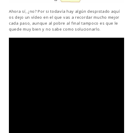
Ahora sí, ¿no? Por si todavía hay algún despistado aquí
os dejo un vídeo en el que vas a recordar mucho mejor
cada paso, aunque al pobre al final tampoco es que le
quede muy bien y no sabe como solucionarlo.