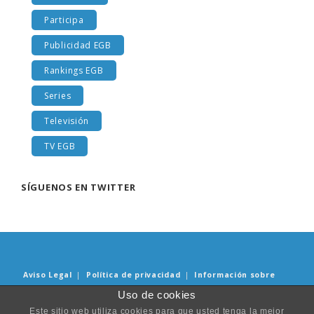
Participa
Publicidad EGB
Rankings EGB
Series
Televisión
TV EGB
SÍGUENOS EN TWITTER
Aviso Legal
|
Política de privacidad
|
Información sobre
Cookies
Uso de cookies
Este sitio web utiliza cookies para que usted tenga la mejor