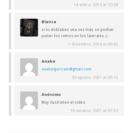
14 enero, 2013 at 20:28
Blanca
si lo doblabas una vez más se podían
poner los remos en los laterales ;)
1 diciembre, 2014 at 00:42
Anabe
anabelgarciam@gmail.com
30 agosto, 2021 at 05:12
Anónimo
Muy ilustrativo el video
10 octubre, 2021 at 07:53