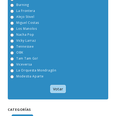
Burning
La Frontera
Alejo Stivel
Miguel Costas
Los Manolos
Nacha Pop
Vicky Larraz
Tennessee
OBK
Tam Tam Go!
Viceversa
La Orquesta Mondragón
Modestia Aparte
Votar
CATEGORÍAS