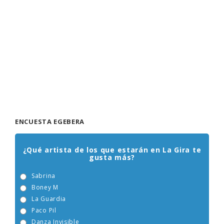
ENCUESTA EGEBERA
¿Qué artista de los que estarán en La Gira te
gusta más?
Sabrina
Boney M
La Guardia
Paco Pil
Danza Invisible