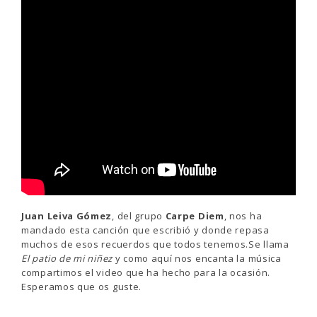
Juan Leiva Gómez
, del grupo
Carpe Diem
, nos ha
mandado esta canción que escribió y donde repasa
muchos de esos recuerdos que todos tenemos.Se llama
El patio de mi niñez
y como aquí nos encanta la música
compartimos el video que ha hecho para la ocasión.
Esperamos que os guste.