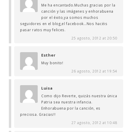
Me ha encantado.Muchas gracias por la
canción y las imágenes y enhorabuena
por el éxito,ya somos muchos
seguidores en el blog,el facebook…Nos hacéis
pasar ratos muy felices.
25 agosto, 2012 at 20:50
Esther
Muy bonito!
26 agosto, 2012 at 19:54
Luisa
Como dijo Reverte, quizás nuestra única
Patria sea nuestra infancia.
Enhorabuena por la canción, es
preciosa. Gracias!!
27 agosto, 2012 at 10:48