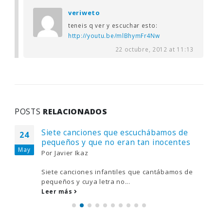
veriweto
teneis q ver y escuchar esto:
http://youtu.be/mlBhymFr4Nw
22 octubre, 2012 at 11:13
POSTS
RELACIONADOS
Siete canciones que escuchábamos de
24
pequeños y que no eran tan inocentes
May
Por
Javier Ikaz
Siete canciones infantiles que cantábamos de
pequeños y cuya letra no...
Leer más