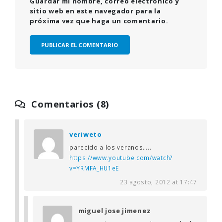
Guardar mi nombre, correo electrónico y
sitio web en este navegador para la
próxima vez que haga un comentario.
Comentarios (8)
veriweto
parecido a los veranos…..
https://www.youtube.com/watch?
v=YRMFA_HU1eE
23 agosto, 2012 at 17:47
miguel jose jimenez