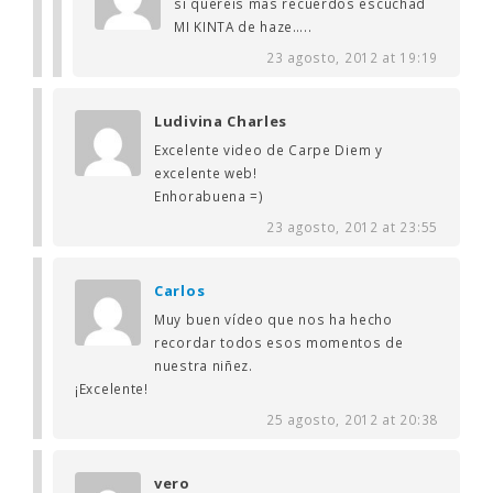
si quereis mas recuerdos escuchad
MI KINTA de haze…..
23 agosto, 2012 at 19:19
Ludivina Charles
Excelente video de Carpe Diem y
excelente web!
Enhorabuena =)
23 agosto, 2012 at 23:55
Carlos
Muy buen vídeo que nos ha hecho
recordar todos esos momentos de
nuestra niñez.
¡Excelente!
25 agosto, 2012 at 20:38
vero