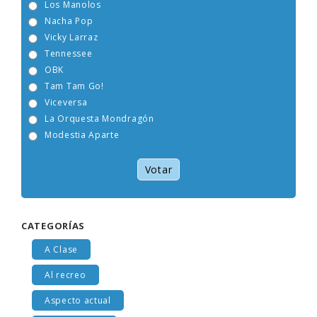
Los Manolos
Nacha Pop
Vicky Larraz
Tennessee
OBK
Tam Tam Go!
Viceversa
La Orquesta Mondragón
Modestia Aparte
Votar
CATEGORÍAS
A Clase
Al recreo
Aspecto actual