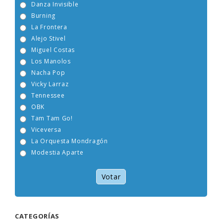
Danza Invisible
Burning
La Frontera
Alejo Stivel
Miguel Costas
Los Manolos
Nacha Pop
Vicky Larraz
Tennessee
OBK
Tam Tam Go!
Viceversa
La Orquesta Mondragón
Modestia Aparte
Votar
CATEGORÍAS