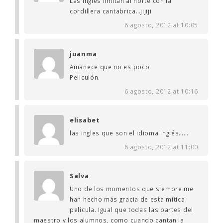
Las ingles limitan al norte con la
cordillera cantabrica…jijiji
6 agosto, 2012 at 10:05
juanma
Amanece que no es poco.
Peliculón.
6 agosto, 2012 at 10:16
elisabet
las ingles que son el idioma inglés……
6 agosto, 2012 at 11:00
Salva
Uno de los momentos que siempre me
han hecho más gracia de esta mítica
película. Igual que todas las partes del
maestro y los alumnos, como cuando cantan la