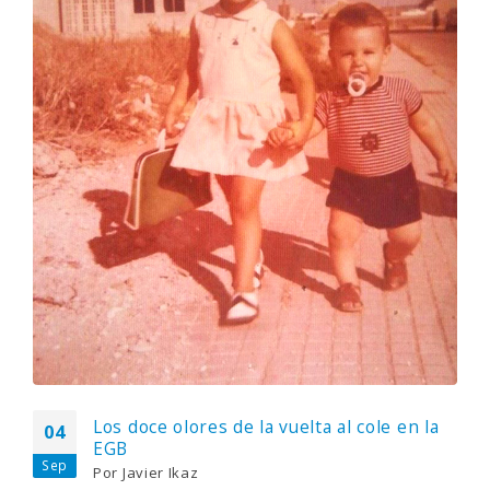
Los doce olores de la vuelta al cole en la
04
EGB
Sep
Por
Javier Ikaz