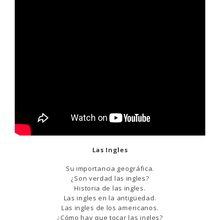
Las Ingles
Su importancia geográfica.
¿Son verdad las ingles?
Historia de las ingles.
Las ingles en la antigüedad.
Las ingles de los americanos.
¿Cómo hay que tocar las ingles?