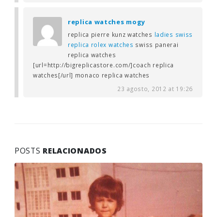
replica watches mogy
replica pierre kunz watches
ladies swiss
replica rolex watches
swiss panerai
replica watches
[url=http://bigreplicastore.com/]coach replica
watches[/url] monaco replica watches
23 agosto, 2012 at 19:26
POSTS
RELACIONADOS