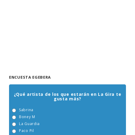
ENCUESTA EGEBERA
¿Qué artista de los que estarán en La Gira te
gusta más?
Sabrina
Boney M
La Guardia
Paco Pil