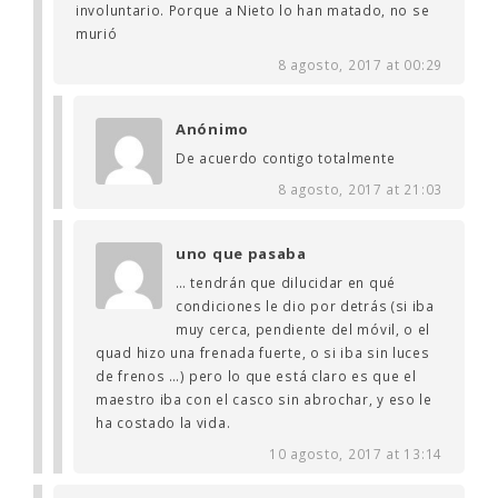
involuntario. Porque a Nieto lo han matado, no se
murió
8 agosto, 2017 at 00:29
Anónimo
De acuerdo contigo totalmente
8 agosto, 2017 at 21:03
uno que pasaba
… tendrán que dilucidar en qué
condiciones le dio por detrás (si iba
muy cerca, pendiente del móvil, o el
quad hizo una frenada fuerte, o si iba sin luces
de frenos …) pero lo que está claro es que el
maestro iba con el casco sin abrochar, y eso le
ha costado la vida.
10 agosto, 2017 at 13:14