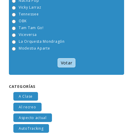
Nacha Pop
Vicky Larraz
Tennessee
OBK
Tam Tam Go!
Viceversa
La Orquesta Mondragón
Modestia Aparte
Votar
CATEGORÍAS
A Clase
Al recreo
Aspecto actual
AutoTracking