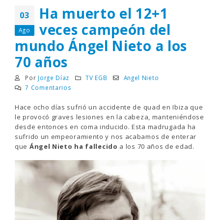
Ha muerto el 12+1
03
veces campeón del
Ago
mundo Ángel Nieto a los
70 años
Por
Jorge Díaz
TV EGB
Angel Nieto
7 Comentarios
Hace ocho días sufrió un accidente de quad en Ibiza que
le provocó graves lesiones en la cabeza, manteniéndose
desde entonces en coma inducido. Esta madrugada ha
sufrido un empeoramiento y nos acabamos de enterar
que
Ángel Nieto ha fallecido
a los 70 años de edad.