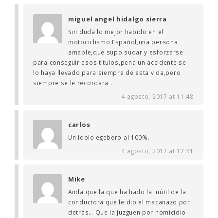
miguel angel hidalgo sierra
Sin duda lo mejor habido en el
motociclismo Español,una persona
amable,que supo sudar y esforzarse
para conseguir esos títulos,pena un accidente se
lo haya llevado para siempre de esta vida,pero
siempre se le recordara .
4 agosto, 2017 at 11:48
carlos
Un ídolo egebero al 100%.
4 agosto, 2017 at 17:51
Mike
Anda que la que ha liado la inútil de la
conductora que le dio el macanazo por
detrás… Que la juzguen por homicidio