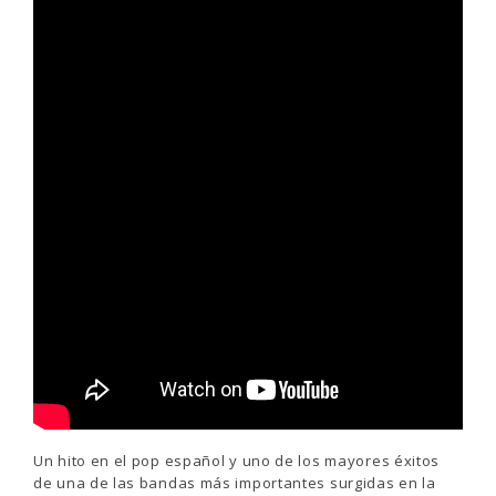
Un hito en el pop español y uno de los mayores éxitos
de una de las bandas más importantes surgidas en la