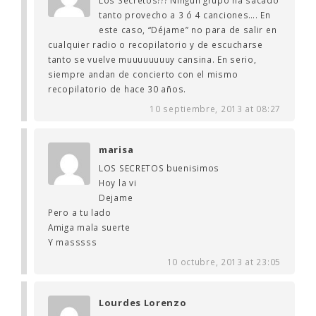
tanto provecho a 3 ó 4 canciones…. En
este caso, “Déjame” no para de salir en
cualquier radio o recopilatorio y de escucharse
tanto se vuelve muuuuuuuuy cansina. En serio,
siempre andan de concierto con el mismo
recopilatorio de hace 30 años.
10 septiembre, 2013 at 08:27
marisa
LOS SECRETOS buenisimos
Hoy la vi
Dejame
Pero a tu lado
Amiga mala suerte
Y masssss
10 octubre, 2013 at 23:05
Lourdes Lorenzo