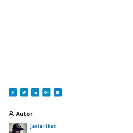
Autor
Javier Ikaz