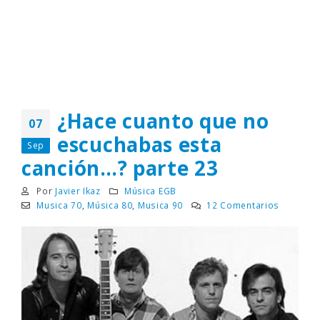
¿Hace cuanto que no
07
escuchabas esta
Sep
canción…? parte 23
Por
Javier Ikaz
Música EGB
Musica 70
,
Música 80
,
Musica 90
12 Comentarios