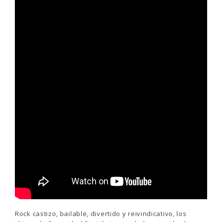
Rock castizo, bailable, divertido y reivindicativo, los