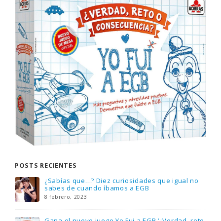
POSTS RECIENTES
o
Gana una de las cuatro unidades de PLAYMOBIL
que sorteamos: Knight Rider – El coche
fantástico [finalizado]
18 noviembre, 2022
eto