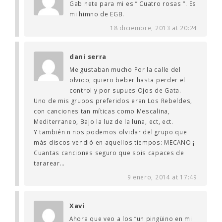
Gabinete para mi es ” Cuatro rosas “. Es
mi himno de EGB.
18 diciembre, 2013 at 20:24
dani serra
Me gustaban mucho Por la calle del
olvido, quiero beber hasta perder el
control y por supues Ojos de Gata.
Uno de mis grupos preferidos eran Los Rebeldes,
con canciones tan míticas como Mescalina,
Mediterraneo, Bajo la luz de la luna, ect, ect.
Y también n nos podemos olvidar del grupo que
más discos vendió en aquellos tiempos: MECANO¡¡
Cuantas canciones seguro que sois capaces de
tararear…
9 enero, 2014 at 17:49
Xavi
Ahora que veo a los “un pingüino en mi