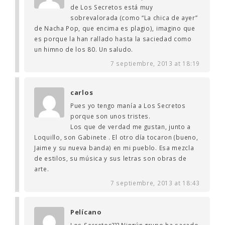
de Los Secretos está muy
sobrevalorada (como “La chica de ayer”
de Nacha Pop, que encima es plagio), imagino que
es porque la han rallado hasta la saciedad como
un himno de los 80. Un saludo.
7 septiembre, 2013 at 18:19
carlos
Pues yo tengo manía a Los Secretos
porque son unos tristes.
Los que de verdad me gustan, junto a
Loquillo, son Gabinete . El otro día tocaron (bueno,
Jaime y su nueva banda) en mi pueblo. Esa mezcla
de estilos, su música y sus letras son obras de
arte.
7 septiembre, 2013 at 18:43
Pelícano
Los Secretos??? Ningún grupo ha sacado