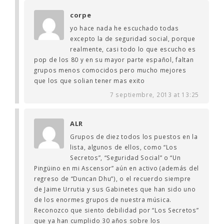
corpe
yo hace nada he escuchado todas
excepto la de seguridad social, porque
realmente, casi todo lo que escucho es
pop de los 80 y en su mayor parte español, faltan
grupos menos comocidos pero mucho mejores
que los que solian tener mas exito
7 septiembre, 2013 at 13:25
ALR
Grupos de diez todos los puestos en la
lista, algunos de ellos, como “Los
Secretos”, “Seguridad Social” o “Un
Pingüino en mi Ascensor” aún en activo (además del
regreso de “Duncan Dhu”), o el recuerdo siempre
de Jaime Urrutia y sus Gabinetes que han sido uno
de los enormes grupos de nuestra música.
Reconozco que siento debilidad por “Los Secretos”
que ya han cumplido 30 años sobre los