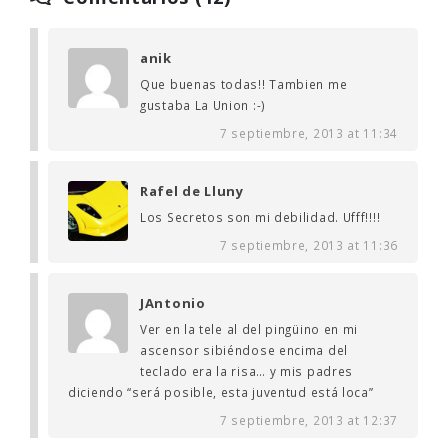
anik
Que buenas todas!! Tambien me
gustaba La Union :-)
7 septiembre, 2013 at 11:34
Rafel de Lluny
Los Secretos son mi debilidad. Ufff!!!!
7 septiembre, 2013 at 11:36
JAntonio
Ver en la tele al del pingüino en mi
ascensor sibiéndose encima del
teclado era la risa… y mis padres
diciendo “será posible, esta juventud está loca”
7 septiembre, 2013 at 12:37