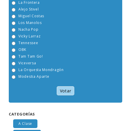
La Frontera
Alejo Stivel
Miguel Costas
Los Manolos
Nacha Pop
Vicky Larraz
Tennessee
OBK
Tam Tam Go!
Viceversa
La Orquesta Mondragón
Modestia Aparte
Votar
CATEGORÍAS
A Clase