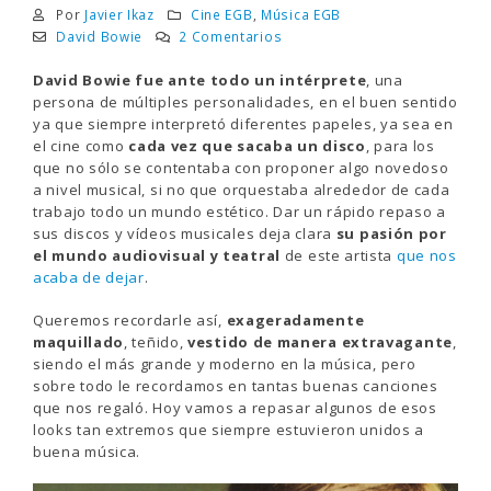
Por
Javier Ikaz
Cine EGB
,
Música EGB
David Bowie
2 Comentarios
David Bowie fue ante todo un intérprete
, una
persona de múltiples personalidades, en el buen sentido
ya que siempre interpretó diferentes papeles, ya sea en
el cine como
cada vez que sacaba un disco
, para los
que no sólo se contentaba con proponer algo novedoso
a nivel musical, si no que orquestaba alrededor de cada
trabajo todo un mundo estético. Dar un rápido repaso a
sus discos y vídeos musicales deja clara
su pasión por
el mundo audiovisual y teatral
de este artista
que nos
acaba de dejar
.
Queremos recordarle así,
exageradamente
maquillado
, teñido,
vestido de manera extravagante
,
siendo el más grande y moderno en la música, pero
sobre todo le recordamos en tantas buenas canciones
que nos regaló. Hoy vamos a repasar algunos de esos
looks tan extremos que siempre estuvieron unidos a
buena música.