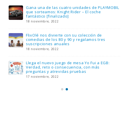
Gana una de las cuatro unidades de PLAYMOBIL
que sorteamos: Knight Rider – El coche
fantástico [finalizado]
18 noviembre, 2022
FlixOlé nos divierte con su colección de
comedias de los 80 y 90 y regalamos tres
suscripciones anuales
18 noviembre, 2022
Llega el nuevo juego de mesa Yo Fui a EGB:
Verdad, reto o consecuencia, con más
preguntas y atrevidas pruebas
17 noviembre, 2022