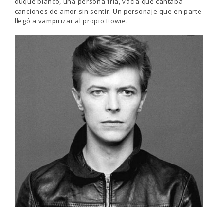
duque blanco, una persona fría, vacía que cantaba
canciones de amor sin sentir. Un personaje que en parte
llegó a vampirizar al propio Bowie.