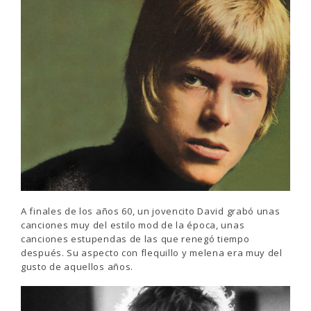
A finales de los años 60, un jovencito David grabó unas
canciones muy del estilo mod de la época, unas
canciones estupendas de las que renegó tiempo
después. Su aspecto con flequillo y melena era muy del
gusto de aquellos años.