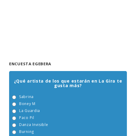
ENCUESTA EGEBERA
¿Qué artista de los que estarán en La Gira te
gusta más?
Sabrina
Boney M
La Guardia
Paco Pil
Danza Invisible
Burning