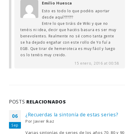
Emilio Huesca
Esto es todo lo que podéis aportar
desde aquí???????
Entre lo que tiráis de Wiki y que no
tenéis ni idea, decir que hacéis basura es ser muy
benevolentes. Realmente no sé como tanta gente
se ha dejado engañar con este rollo de Yo fuí a
EGB. Que tirar de hemeroteca es muy fácil y luego
os lo tenéis muy creido.
15 enero, 2016 at 00:58
POSTS
RELACIONADOS
¿Recuerdas la sintonía de estas series?
06
Por
Javier Ikaz
Sep
Varias sintonías de series de los años 70, 80 y 90