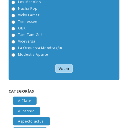
Los Manolos
Nacha Pop
Vicky Larraz
Tennessee
OBK
Tam Tam Go!
Viceversa
La Orquesta Mondragón
Modestia Aparte
Votar
CATEGORÍAS
A Clase
Al recreo
Aspecto actual