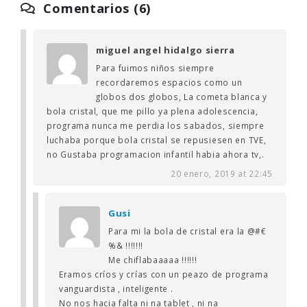
Comentarios (6)
miguel angel hidalgo sierra
Para fuimos niños siempre
recordaremos espacios como un
globos dos globos, La cometa blanca y
bola cristal, que me pillo ya plena adolescencia,
programa nunca me perdia los sabados, siempre
luchaba porque bola cristal se repusiesen en TVE,
no Gustaba programacion infantil habia ahora tv,.
20 enero, 2019 at 22:45
Gusi
Para mi la bola de cristal era la @#€
%& !!!!!!!
Me chiflabaaaaa !!!!!!
Eramos críos y crías con un peazo de programa
vanguardista , inteligente .
No nos hacia falta ni na tablet , ni na