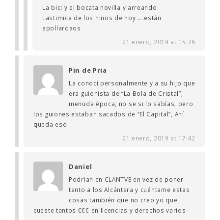
La bici y el bocata novilla y arreando
Lastimica de los niños de hoy ….están
apollardaos
21 enero, 2019 at 15:26
Pin de Pria
La conocí personalmente y a su hijo que
era guionista de “La Bola de Cristal”,
menuda época, no se si lo sabías, pero
los guiones estaban sacados de “El Capital”, Ahí
queda eso
21 enero, 2019 at 17:42
Daniel
Podrían en CLANTVE en vez de poner
tanto a los Alcántara y cuéntame estas
cosas también que no creo yo que
cueste tantos €€€ en licencias y derechos varios