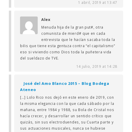
1 abril, 2019 at 13:47
Alex
Menuda hija de la gran put#, otra
comunista de mierd# que en cada
entrevista que le hacían sacaba toda la
bilis que tiene esta gentuza contra “el capitalismo”
eso si viviendo como Dios toda la puñetera vida
del sueldazo de TVE.
14 julio, 2019 at 14:28
José del Amo Blanco 2015 – Blog Bodega
Ateneo
[…] Lolo Rico nos dejó en este enero de 2019, con
la misma elegancia con la que cada sábado por la
mañana, entre 1984 y 1988, su Bola de Cristal nos
hacía crecer, y desarrollar un sentido crítico que
quizás, sin sus electroduendes, su Cuarta parte y
sus actuaciones musicales, nunca se hubiese