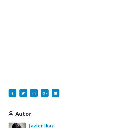
Autor
Javier Ikaz