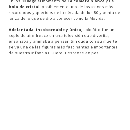
En los 80 llegó el momento de
La cometa blanca
y
La
bola de cristal
, posiblemente uno de los iconos más
recordados y queridos de la década de los 80 y punta de
lanza de lo que se dio a conocer como la Movida.
Adelantada, insobornable y única,
Lolo Rico fue un
soplo de aire fresco en una televisión que divertía,
ensañaba y animaba a pensar. Sin duda con su muerte
se va una de las figuras más fascinantes e importantes
de nuestra infancia EGBera. Descanse en paz.