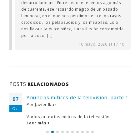
desarrollado así. Entre los que tenemos algo más
de cuarenta, ese recuerdo mágico de un pasado
luminoso, en el que nos perdimos entre los rayos
catódicos , los pelabaudios y los meapilas, Lolo
nos lleva a la dulce niñez, a una ilusión corrompida
por la edad. […]
10 mayo, 2020 at 17:40
POSTS
RELACIONADOS
Anuncios míticos de la televisión, parte 1
07
Por
Javier Ikaz
Oct
Varios anuncios míticos de la televisión
Leer más