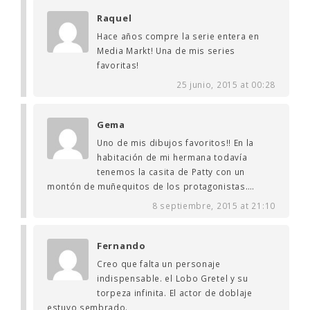
Raquel
Hace años compre la serie entera en
Media Markt! Una de mis series
favoritas!
25 junio, 2015 at 00:28
Gema
Uno de mis dibujos favoritos!! En la
habitación de mi hermana todavía
tenemos la casita de Patty con un
montón de muñequitos de los protagonistas….
8 septiembre, 2015 at 21:10
Fernando
Creo que falta un personaje
indispensable. el Lobo Gretel y su
torpeza infinita. El actor de doblaje
estuvo sembrado.