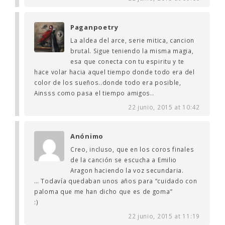
Paganpoetry
La aldea del arce, serie mitica, cancion
brutal. Sigue teniendo la misma magia,
esa que conecta con tu espiritu y te
hace volar hacia aquel tiempo donde todo era del
color de los sueños..donde todo era posible,
Ainsss como pasa el tiempo amigos..
22 junio, 2015 at 10:42
Anónimo
Creo, incluso, que en los coros finales
de la canción se escucha a Emilio
Aragon haciendo la voz secundaria.
… Todavía quedaban unos años para “cuidado con
paloma que me han dicho que es de goma”
:)
22 junio, 2015 at 11:19