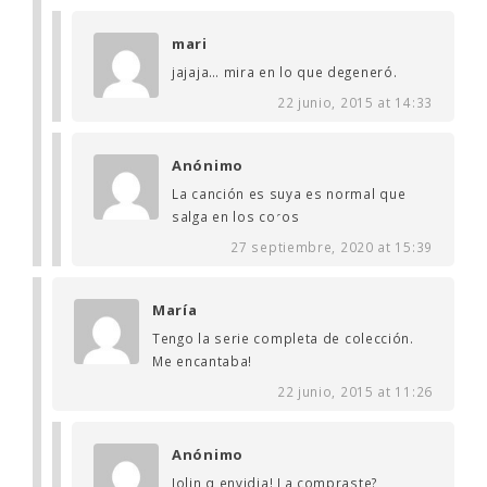
mari
jajaja… mira en lo que degeneró.
22 junio, 2015 at 14:33
Anónimo
La canción es suya es normal que
salga en los coros
27 septiembre, 2020 at 15:39
María
Tengo la serie completa de colección.
Me encantaba!
22 junio, 2015 at 11:26
Anónimo
Jolin q envidia! La compraste?