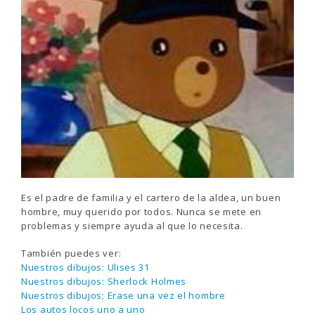
Es el padre de familia y el cartero de la aldea, un buen
hombre, muy querido por todos. Nunca se mete en
problemas y siempre ayuda al que lo necesita.
También puedes ver:
Nuestros dibujos: Ulises 31
Nuestros dibujos: Sherlock Holmes
Nuestros dibujos; Erase una vez el hombre
Los autos locos uno a uno