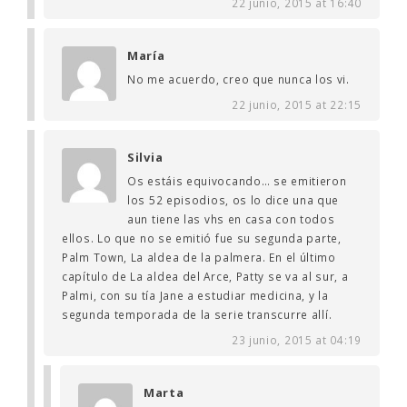
22 junio, 2015 at 16:40
María
No me acuerdo, creo que nunca los vi.
22 junio, 2015 at 22:15
Silvia
Os estáis equivocando… se emitieron
los 52 episodios, os lo dice una que
aun tiene las vhs en casa con todos
ellos. Lo que no se emitió fue su segunda parte,
Palm Town, La aldea de la palmera. En el último
capítulo de La aldea del Arce, Patty se va al sur, a
Palmi, con su tía Jane a estudiar medicina, y la
segunda temporada de la serie transcurre allí.
23 junio, 2015 at 04:19
Marta