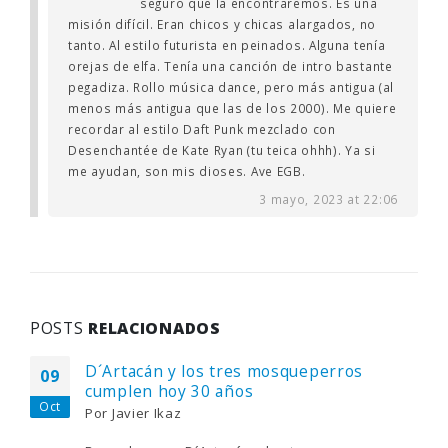
seguro que la encontraremos. Es una
misión difícil. Eran chicos y chicas alargados, no
tanto. Al estilo futurista en peinados. Alguna tenía
orejas de elfa. Tenía una canción de intro bastante
pegadiza. Rollo música dance, pero más antigua (al
menos más antigua que las de los 2000). Me quiere
recordar al estilo Daft Punk mezclado con
Desenchantée de Kate Ryan (tu teica ohhh). Ya si
me ayudan, son mis dioses. Ave EGB.
3 mayo, 2023 at 22:06
POSTS
RELACIONADOS
D´Artacán y los tres mosqueperros
09
cumplen hoy 30 años
Oct
Por
Javier Ikaz