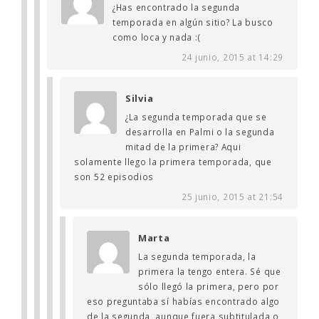
¿Has encontrado la segunda
temporada en algún sitio? La busco
como loca y nada :(
24 junio, 2015 at 14:29
Silvia
¿La segunda temporada que se
desarrolla en Palmi o la segunda
mitad de la primera? Aqui
solamente llego la primera temporada, que
son 52 episodios
25 junio, 2015 at 21:54
Marta
La segunda temporada, la
primera la tengo entera. Sé que
sólo llegó la primera, pero por
eso preguntaba sí habías encontrado algo
de la segunda, aunque fuera subtitulada o