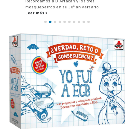
Recordamos a D´Artacán y los tres
mosqueperros en su 30º aniversario
Leer más