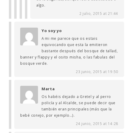
algo.
2 julio, 2015 at 21:44
Yo soy yo
A mi me parece que os estais
equivocando que esta la emitieron
bastante después del bosque de tallad,
banner y flappy y el osito misha, o las fabulas del
bosque verde.
23 junio, 2015 at 19:50
Marta
Os habéis dejado a Gretel y al perro
policía y al Alcalde, se puede decir que
también eran principales (más que la
bebé conejo, por ejemplo…).
24 junio, 2015 at 14:28