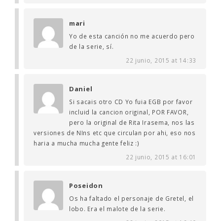
mari
Yo de esta canción no me acuerdo pero
de la serie, sí.
22 junio, 2015 at 14:33
Daniel
Si sacais otro CD Yo fuia EGB por favor
incluid la cancion original, POR FAVOR,
pero la original de Rita Irasema, nos las
versiones de NIns etc que circulan por ahi, eso nos
haria a mucha mucha gente feliz :)
22 junio, 2015 at 16:01
Poseidon
Os ha faltado el personaje de Gretel, el
lobo. Era el malote de la serie.