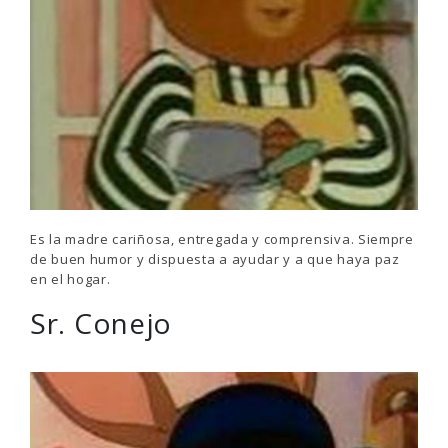
Es la madre cariñosa, entregada y comprensiva. Siempre
de buen humor y dispuesta a ayudar y a que haya paz
en el hogar.
Sr. Conejo