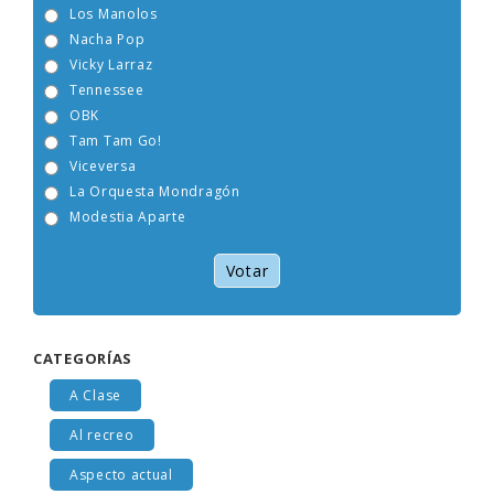
Los Manolos
Nacha Pop
Vicky Larraz
Tennessee
OBK
Tam Tam Go!
Viceversa
La Orquesta Mondragón
Modestia Aparte
Votar
CATEGORÍAS
A Clase
Al recreo
Aspecto actual