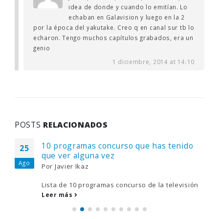
idea de donde y cuando lo emitían. Lo
echaban en Galavision y luego en la 2
por la época del yakutake. Creo q en canal sur tb lo
echaron. Tengo muchos capítulos grabados, era un
genio
1 diciembre, 2014 at 14:10
POSTS
RELACIONADOS
10 programas concurso que has tenido
25
que ver alguna vez
Ago
Por
Javier Ikaz
Lista de 10 programas concurso de la televisión
Leer más