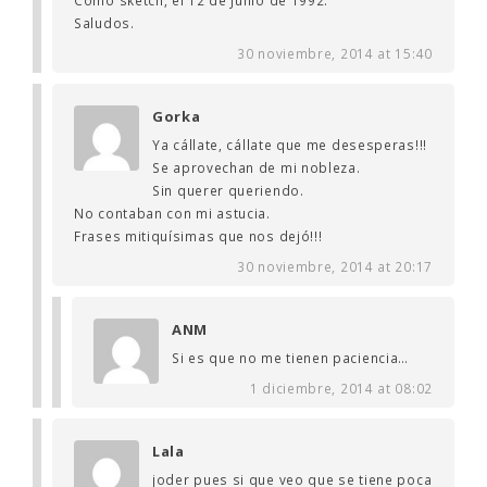
Como sketch, el 12 de Junio de 1992.
Saludos.
30 noviembre, 2014 at 15:40
Gorka
Ya cállate, cállate que me desesperas!!!
Se aprovechan de mi nobleza.
Sin querer queriendo.
No contaban con mi astucia.
Frases mitiquísimas que nos dejó!!!
30 noviembre, 2014 at 20:17
ANM
Si es que no me tienen paciencia…
1 diciembre, 2014 at 08:02
Lala
joder pues si que veo que se tiene poca