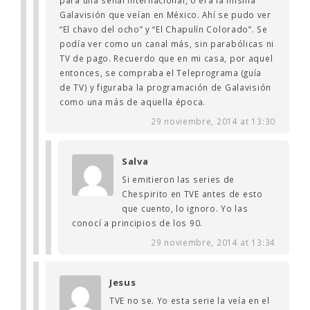
para una señal internacional, o era la misma
Galavisión que veían en México. Ahí se pudo ver
“El chavo del ocho” y “El Chapulín Colorado”. Se
podía ver como un canal más, sin parabólicas ni
TV de pago. Recuerdo que en mi casa, por aquel
entonces, se compraba el Teleprograma (guía
de TV) y figuraba la programación de Galavisión
como una más de aquella época.
29 noviembre, 2014 at 13:30
Salva
Si emitieron las series de
Chespirito en TVE antes de esto
que cuento, lo ignoro. Yo las
conocí a principios de los 90.
29 noviembre, 2014 at 13:34
Jesus
TVE no se. Yo esta serie la veía en el