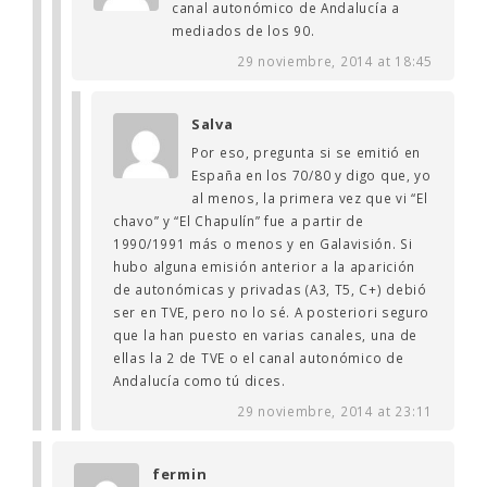
canal autonómico de Andalucía a
mediados de los 90.
29 noviembre, 2014 at 18:45
Salva
Por eso, pregunta si se emitió en
España en los 70/80 y digo que, yo
al menos, la primera vez que vi “El
chavo” y “El Chapulín” fue a partir de
1990/1991 más o menos y en Galavisión. Si
hubo alguna emisión anterior a la aparición
de autonómicas y privadas (A3, T5, C+) debió
ser en TVE, pero no lo sé. A posteriori seguro
que la han puesto en varias canales, una de
ellas la 2 de TVE o el canal autonómico de
Andalucía como tú dices.
29 noviembre, 2014 at 23:11
fermin