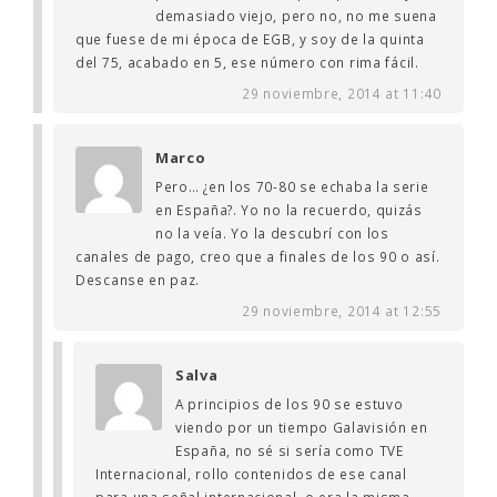
demasiado viejo, pero no, no me suena
que fuese de mi época de EGB, y soy de la quinta
del 75, acabado en 5, ese número con rima fácil.
29 noviembre, 2014 at 11:40
Marco
Pero… ¿en los 70-80 se echaba la serie
en España?. Yo no la recuerdo, quizás
no la veía. Yo la descubrí con los
canales de pago, creo que a finales de los 90 o así.
Descanse en paz.
29 noviembre, 2014 at 12:55
Salva
A principios de los 90 se estuvo
viendo por un tiempo Galavisión en
España, no sé si sería como TVE
Internacional, rollo contenidos de ese canal