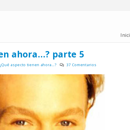
Inic
en ahora…? parte 5
¿Qué aspecto tienen ahora…?
37 Comentarios