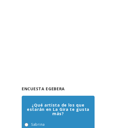
ENCUESTA EGEBERA
¿Qué artista de los que
estarán en La Gira te gusta
más?
Sabrina