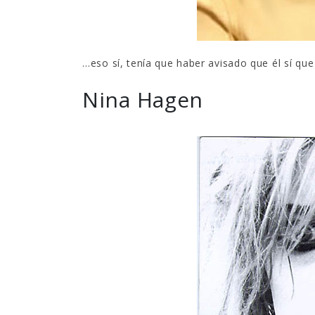
…eso sí, tenía que haber avisado que él sí qu
Nina Hagen