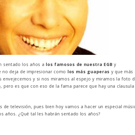
Gana una de las cuatro
¿Sabías que…? Diez
unidades de PLAYMOBIL
curiosidades que igu
que sorteamos: Knight
sabes de cuando íb
– El coche fantástico
EGB
izado]
8 febrero, 2023
iembre, 2022
Gana el nuevo juego
FlixOlé nos divierte con su
Fui a EGB ‘¿Verdad, 
colección de comedias de
consecuencia?’
los 80 y 90 y regalamos
respondiendo correctamente
uscripciones anuales
5 preguntas
n sentado los años a
los famosos de nuestra EGB
y
iembre, 2022
15 diciembre, 2022
ue no deja de impresionar como
los más guaperas
y que más 
os envejecemos y si nos miramos al espejo y miramos la foto 
Llega el nuevo juego de
Prime Video estrena
 pero es que con eso de la fama parece que hay una clausula
mesa Yo Fui a EGB:
‘Mañana es hoy’ y
Verdad, reto o
recordamos cosas q
cuencia, con más preguntas
pusieron de moda en los 90 
vidas pruebas
desaparecieron
 de televisión, pues bien hoy vamos a hacer un especial músi
iembre, 2022
2 diciembre, 2022
os años. ¿Qué tal les habrán sentado los años?