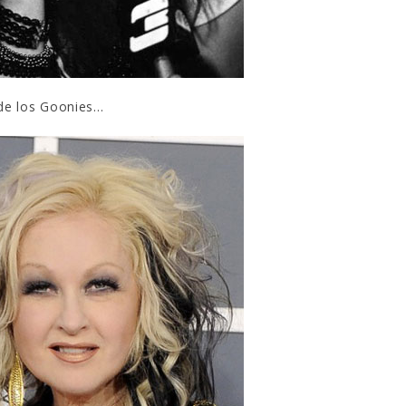
 de los Goonies…