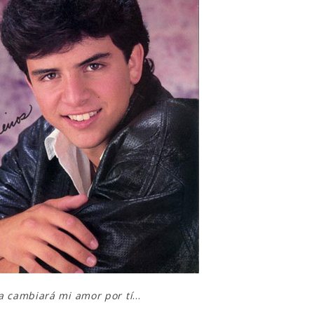
 cambiará mi amor por tí
…