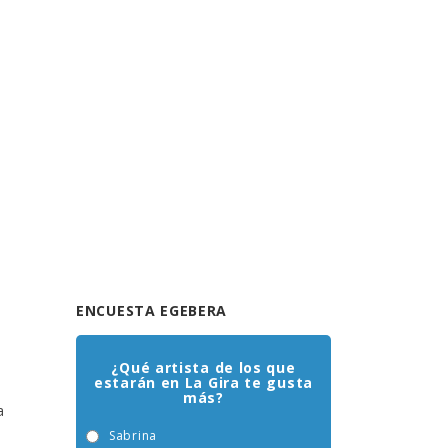
ENCUESTA EGEBERA
¿Qué artista de los que
estarán en La Gira te gusta
más?
a
Sabrina