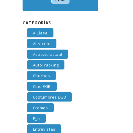
CATEGORÍAS
A Clase
Al recreo
Aspecto actual
AutoTracking
Chuches
Cine EGB
Costumbres EGB
Cromos
Egb
Entrevistas