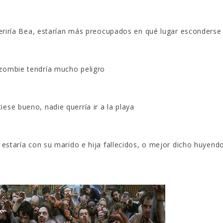
eferiría Bea, estarían más preocupados en qué lugar esconderse
 zombie tendría mucho peligro
ese bueno, nadie querría ir a la playa
e estaría con su marido e hija fallecidos, o mejor dicho huyend