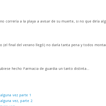
 correría a la playa a avisar de su muerte, si no que diría al
(el final del verano llegó) no daría tanta pena y todos monta
ubiese hecho Farmacia de guardia un tanto distinta…
 alguna vez parte 1
 alguna vez, parte 2