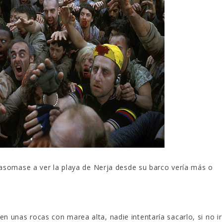
somase a ver la playa de Nerja desde su barco vería más o
 en unas rocas con marea alta, nadie intentaría sacarlo, si no ir