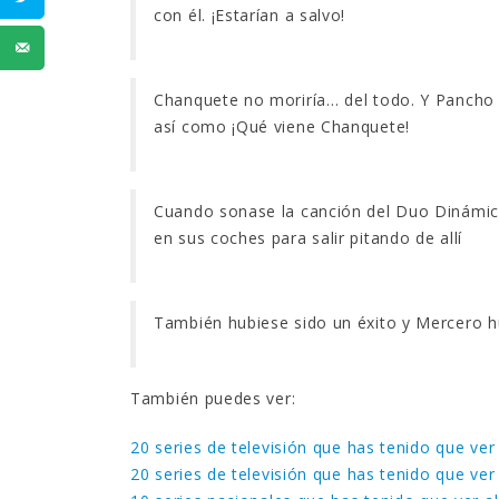
con él. ¡Estarían a salvo!
Chanquete no moriría… del todo. Y Pancho no
así como ¡Qué viene Chanquete!
Cuando sonase la canción del Duo Dinámico 
en sus coches para salir pitando de allí
También hubiese sido un éxito y Mercero h
También puedes ver:
20 series de televisión que has tenido que ver
20 series de televisión que has tenido que ver