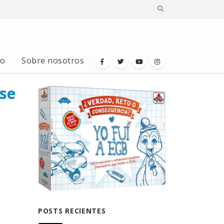
io
Sobre nosotros
se
POSTS RECIENTES