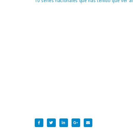
10 series nacionales que has tenido que ver a