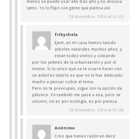
menos se puede usar año tras año y no ensucia
tanto. Yo lo flipo con gente que piensa así.
29 diciembre, 2014 at 21:43
frikychela
Ejem, en mi casa hemos tenido
arboles naturales muchos años, y
estan todos vivitos y coleando
por los jadines de la urbanización y por el
monte. Si lo unico que se te ocurre hacer con
un arbol es talarlo es que no le has dedicado
mucho a pensar sobre el tema.
Pero no te preocupes, sigue con la opción de
plástico. Yo también me pasé a esa, pero se
sincero, no es por ecología, es por pereza.
30 diciembre, 2014 at 01:28
Anónimo
Creo que tienes razón en decir