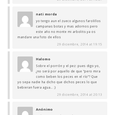
nati morda
yo tengo aun el zueco algunos farolillos
campanas botas y mas adornos pero
este año no monte mi arbolito.ya os
mandare una foto de ellos
29 diciembre, 2014 at 19:15
Halomo
Sobre el porrón y el pez: pues digo yo,
¿no será por aquello de que “pero mira
como beben los peces en el río”? Que
yo sepa nadie ha dicho que dichos peces lo que
bebieran fuera agua… ;)
29 diciembre, 2014 at 20:13
Anónimo