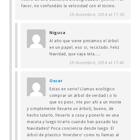
favor, no confundáis la velocidad con el tocino.
29 diciembre, 2014 at 17:30
Niguca
Al año que viene pintamos el árbol
en un papel, eso si, reciclado. Feliz
Navidad, que vaya tela……
29 diciembre, 2014 at 17:45
Oscar
Estas en serio? Llamas ecológico
comprar un árbol de verdad ( o lo
que es peor, irte por ahí a un monte
y simplemente llevarte un árbol), bueno, de
hecho talarlo, llevarlo a casa y ponerlo en una
maceta y luego tirarlo cuando han pasado las
Navidades? Poca conciencia desde luego. El
árbol de plastico ‘mierdero’ como tu llamas al