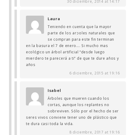
30 diciembre, 2014 at 14:17
Laura
Teniendo en cuenta que la mayor
parte de los arboles naturales que
se compran para este fin terminan
en la basura el 7 de enero…. Si mucho mas
ecológico un árbol artificial “desde luego
mierdero te parecerá a ti” de que te dure años y
años
6 diciembre, 2015 at 19:16
Isabel
Árboles que mueren cuando los
cortas, aunque los replantes no
sobreviven. Sólo por el hecho de ser
seres vivos conviene tener uno de plástico que
te dura casi toda la vida.
8 diciembre, 2017 at 19:16