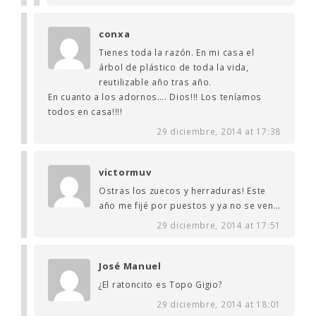
conxa
Tienes toda la razón. En mi casa el
árbol de plástico de toda la vida,
reutilizable año tras año.
En cuanto a los adornos…. Dios!!! Los teníamos
todos en casa!!!!
29 diciembre, 2014 at 17:38
victormuv
Ostras los zuecos y herraduras! Este
año me fijé por puestos y ya no se ven…
29 diciembre, 2014 at 17:51
José Manuel
¿El ratoncito es Topo Gigio?
29 diciembre, 2014 at 18:01