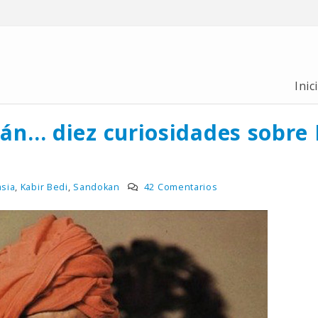
Inic
n… diez curiosidades sobre 
asia
,
Kabir Bedi
,
Sandokan
42 Comentarios