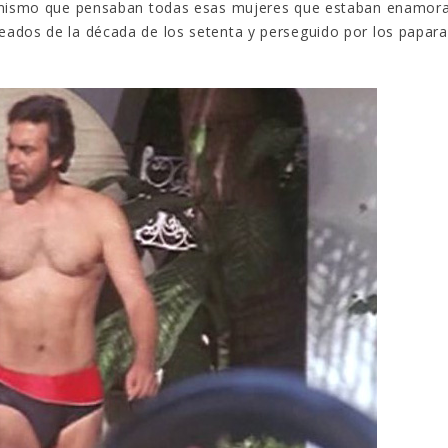
o mismo que pensaban todas esas mujeres que estaban enamor
ados de la década de los setenta y perseguido por los papara