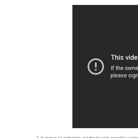
2-Aunque la sintonía original solo repetía v