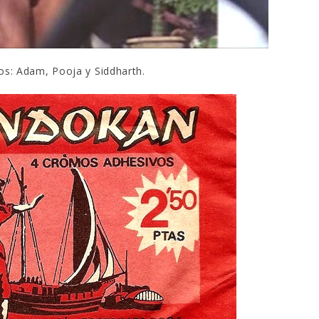
jos: Adam, Pooja y Siddharth.