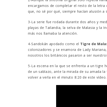
encargamos de completar el resto de la letra
que, no sé por qué, siempre hacían alusión a 
3-La serie fue rodada durante dos años y me
playas de Tailandia, la selva de Malasia y la 
más nos llamaba la atención.
4-Sandokán apodado como el
Tigre de Mala
colonizadores y se enamora de Lady Mariana, 
nosotros los británicos pasaron a ser nuestr
5-La escena en la que se enfrenta a un tigre h
de un sablazo, ante la mirada de su amada l
volver a verla en el minuto 8:20 de este víde