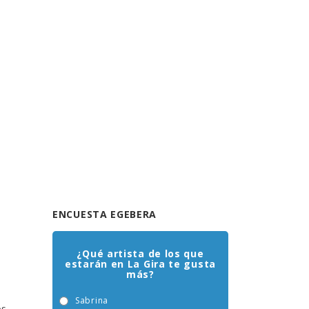
ENCUESTA EGEBERA
¿Qué artista de los que
estarán en La Gira te gusta
más?
Sabrina
os