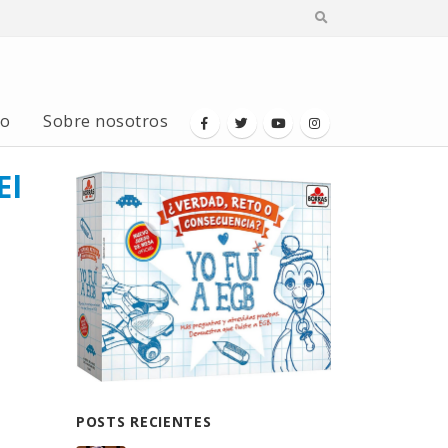
io
Sobre nosotros
El
POSTS RECIENTES