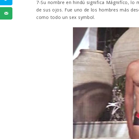
7-Su nombre en hindú significa Mágnifíco, l
de sus ojos. Fue uno de los hombres más dese
como todo un sex symbol.