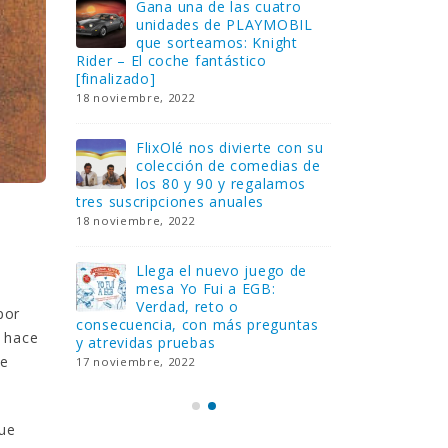
Gana una de las cuatro
¿Sa
al no
unidades de PLAYMOBIL
cur
amos a
que sorteamos: Knight
sab
Rider – El coche fantástico
EGB
[finalizado]
8 febrero, 202
18 noviembre, 2022
 Yo
Gan
reto o
FlixOlé nos divierte con su
Fui
colección de comedias de
con
 estas
los 80 y 90 y regalamos
respondiend
tres suscripciones anuales
5 preguntas
18 noviembre, 2022
15 diciembre,
Llega el nuevo juego de
Pri
mesa Yo Fui a EGB:
‘Ma
ue se
Verdad, reto o
rec
por
que ya
consecuencia, con más preguntas
pusieron de
e hace
y atrevidas pruebas
desaparecie
ue
17 noviembre, 2022
2 diciembre, 
que