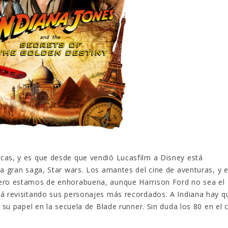
cas, y es que desde que vendió Lucasfilm a Disney está
ra gran saga, Star wars. Los amantes del cine de aventuras, y 
rero estamos de enhorabuena, aunque Harrison Ford no sea el
tá revisitando sus personajes más recordados. A Indiana hay q
 su papel en la secuela de Blade runner. Sin duda los 80 en el 