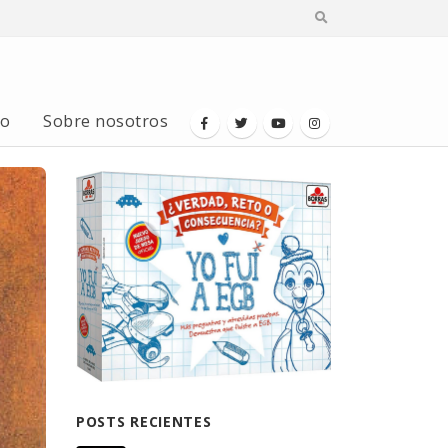
io
Sobre nosotros
POSTS RECIENTES