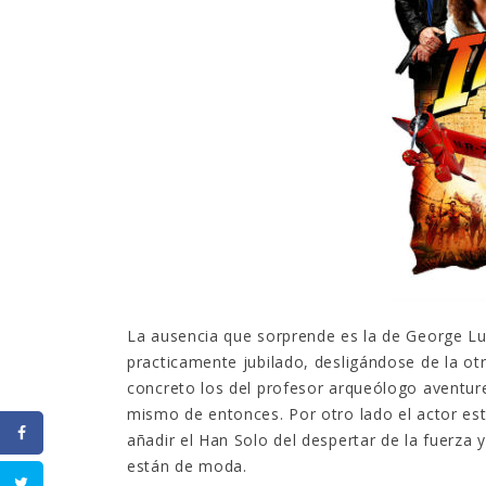
La ausencia que sorprende es la de George Lu
practicamente jubilado, desligándose de la ot
concreto los del profesor arqueólogo aventu
mismo de entonces. Por otro lado el actor es
añadir el Han Solo del despertar de la fuerza y
están de moda.