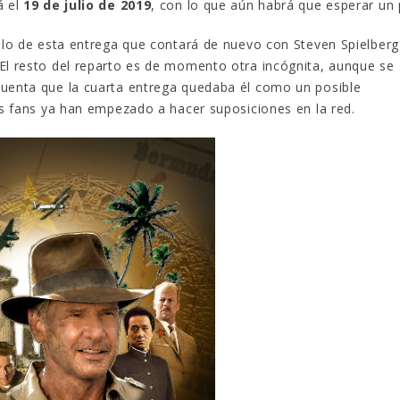
á el
19 de julio de 2019
, con lo que aún habrá que esperar un
tulo de esta entrega que contará de nuevo con Steven Spielberg
 El resto del reparto es de momento otra incógnita, aunque se
cuenta que la cuarta entrega quedaba él como un posible
los fans ya han empezado a hacer suposiciones en la red.