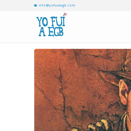
info@yofuiaegb.com