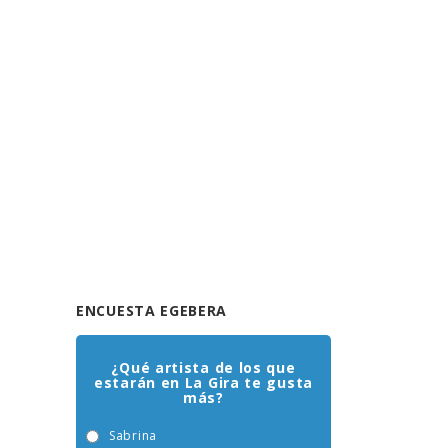
ENCUESTA EGEBERA
¿Qué artista de los que
estarán en La Gira te gusta
más?
Sabrina