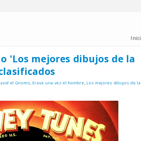
Inic
 'Los mejores dibujos de la
clasificados
avid el Gnomo
,
Erase una vez el hombre
,
Los mejores dibujos de l