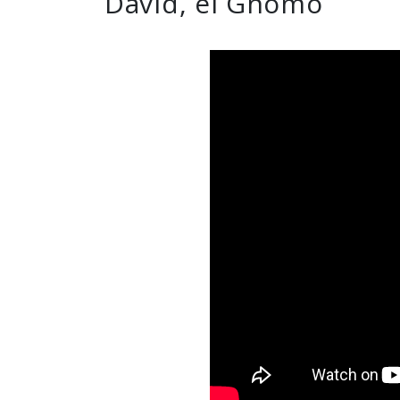
David, el Gnomo