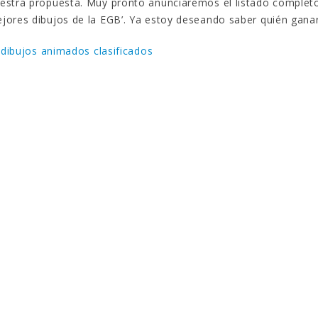
estra propuesta. Muy pronto anunciaremos el listado complet
jores dibujos de la EGB’. Ya estoy deseando saber quién gana
dibujos animados clasificados