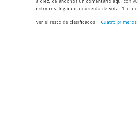
a diez, dejándonos un comentario aquí con vu
entonces llegará el momento de votar ‘Los me
Ver el resto de clasificados |
Cuatro primeros 