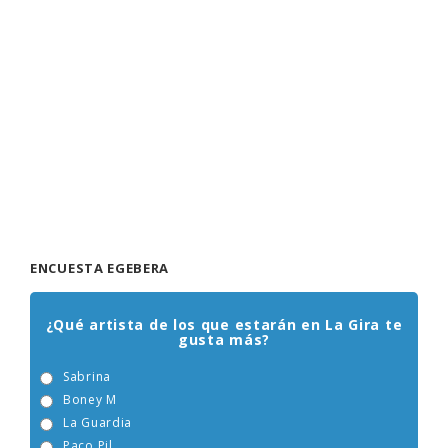
ENCUESTA EGEBERA
¿Qué artista de los que estarán en La Gira te
gusta más?
Sabrina
Boney M
La Guardia
Paco Pil