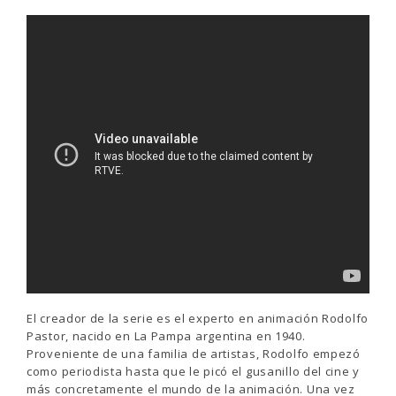
El creador de la serie es el experto en animación Rodolfo
Pastor, nacido en La Pampa argentina en 1940.
Proveniente de una familia de artistas, Rodolfo empezó
como periodista hasta que le picó el gusanillo del cine y
más concretamente el mundo de la animación. Una vez