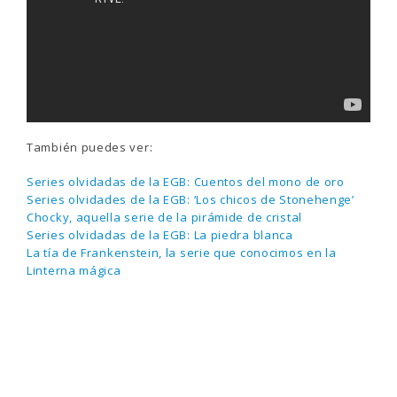
También puedes ver:
Series olvidadas de la EGB: Cuentos del mono de oro
Series olvidades de la EGB: ‘Los chicos de Stonehenge’
Chocky, aquella serie de la pirámide de cristal
Series olvidadas de la EGB: La piedra blanca
La tía de Frankenstein, la serie que conocimos en la
Linterna mágica