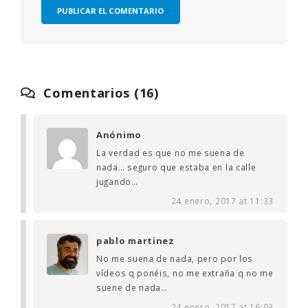
Comentarios (16)
Anónimo
La verdad es que no me suena de
nada… seguro que estaba en la calle
jugando…
24 enero, 2017 at 11:33
pablo martinez
No me suena de nada, pero por los
vídeos q ponéis, no me extraña q no me
suene de nada…
24 enero, 2017 at 16:03