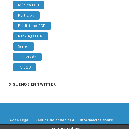
Música EGB
Participa
Publicidad EGB
Rankings EGB
Series
Televisión
TV EGB
SÍGUENOS EN TWITTER
Aviso Legal
|
Política de privacidad
|
Información sobre
Cookies
Uso de cookies