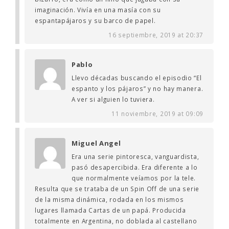
imaginación. Vivía en una masía con su
espantapájaros y su barco de papel.
16 septiembre, 2019 at 20:37
Pablo
Llevo décadas buscando el episodio “El
espanto y los pájaros” y no hay manera.
A ver si alguien lo tuviera.
11 noviembre, 2019 at 09:09
Miguel Angel
Era una serie pintoresca, vanguardista,
pasó desapercibida. Era diferente a lo
que normalmente veíamos por la tele.
Resulta que se trataba de un Spin Off de una serie
de la misma dinámica, rodada en los mismos
lugares llamada Cartas de un papá. Producida
totalmente en Argentina, no doblada al castellano