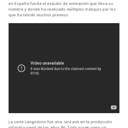
en España funda el estudio de animación que lleva su
nombre y donde ha realizado múltiples trabajos por los
que ha tenido muchos premios.
La serie Langostino fue una
rara avis
en la producción
infantil-juvenil de los años 80. Todo surge como un