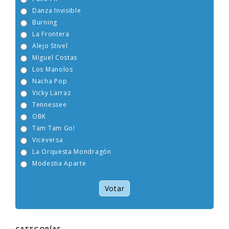
Danza Invisible
Burning
La Frontera
Alejo Stivel
Miguel Costas
Los Manolos
Nacha Pop
Vicky Larraz
Tennessee
OBK
Tam Tam Go!
Viceversa
La Orquesta Mondragón
Modestia Aparte
Votar