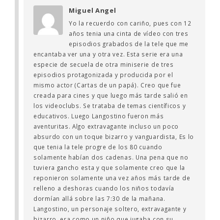
Miguel Angel
Yo la recuerdo con cariño, pues con 12
años tenia una cinta de vídeo con tres
episodios grabados de la tele que me
encantaba ver una y otra vez. Esta serie era una
especie de secuela de otra miniserie de tres
episodios protagonizada y producida por el
mismo actor (Cartas de un papá). Creo que fue
creada para cines y que luego más tarde salió en
los videoclubs. Se trataba de temas científicos y
educativos. Luego Langostino fueron más
aventuritas. Algo extravagante incluso un poco
absurdo con un toque bizarro y vanguardista, Es lo
que tenia la tele progre de los 80 cuando
solamente habían dos cadenas. Una pena que no
tuviera gancho esta y que solamente creo que la
reponieron solamente una vez años más tarde de
relleno a deshoras cuando los niños todavía
dormían allá sobre las 7:30 de la mañana.
Langostino, un personaje soltero, extravagante y
bizarro, era como un niño que jugaba con su