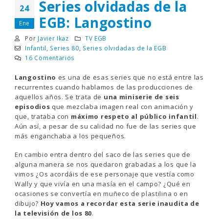
Series olvidadas de la
24
EGB: Langostino
Ene
Por
Javier Ikaz
TV EGB
Infantil
,
Series 80
,
Series olvidadas de la EGB
16 Comentarios
Langostino
es una de esas series que no está entre las
recurrentes cuando hablamos de las producciones de
aquellos años. Se trata de
una miniserie de seis
episodios
que mezclaba imagen real con animación y
que, trataba con
máximo respeto al público infantil
.
Aún así, a pesar de su calidad no fue de las series que
más enganchaba a los pequeños.
En cambio entra dentro del saco de las series que de
alguna manera se nos quedaron grabadas a los que la
vimos ¿Os acordáis de ese personaje que vestía como
Wally y que vivía en una masía en el campo? ¿Qué en
ocasiones se convertía en muñeco de plastilina o en
dibujo?
Hoy vamos a recordar esta serie inaudita de
la televisión de los 80
.