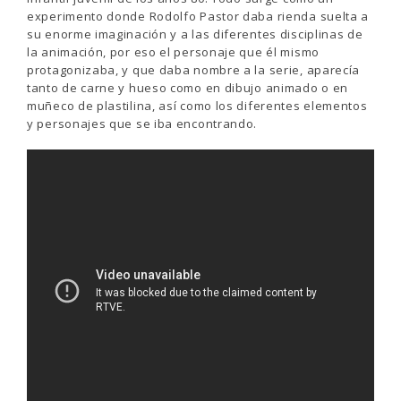
experimento donde Rodolfo Pastor daba rienda suelta a
su enorme imaginación y a las diferentes disciplinas de
la animación, por eso el personaje que él mismo
protagonizaba, y que daba nombre a la serie, aparecía
tanto de carne y hueso como en dibujo animado o en
muñeco de plastilina, así como los diferentes elementos
y personajes que se iba encontrando.