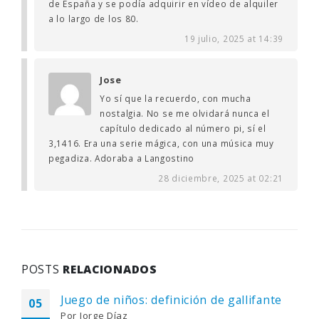
de España y se podía adquirir en vídeo de alquiler
a lo largo de los 80.
19 julio, 2025 at 14:39
Jose
Yo sí que la recuerdo, con mucha
nostalgia. No se me olvidará nunca el
capítulo dedicado al número pi, sí el
3,1416. Era una serie mágica, con una música muy
pegadiza. Adoraba a Langostino
28 diciembre, 2025 at 02:21
POSTS
RELACIONADOS
Juego de niños: definición de gallifante
05
Por
Jorge Díaz