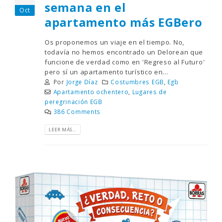
semana en el
Oct
apartamento más EGBero
Os proponemos un viaje en el tiempo. No,
todavía no hemos encontrado un Delorean que
funcione de verdad como en 'Regreso al Futuro'
pero sí un apartamento turístico en...
Por
Jorge Díaz
Costumbres EGB
,
Egb
Apartamento ochentero
,
Lugares de
peregrinación EGB
386 Comments
LEER MÁS...