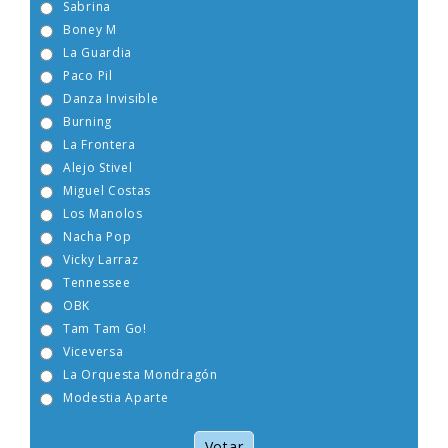
Sabrina
Boney M
La Guardia
Paco Pil
Danza Invisible
Burning
La Frontera
Alejo Stivel
Miguel Costas
Los Manolos
Nacha Pop
Vicky Larraz
Tennessee
OBK
Tam Tam Go!
Viceversa
La Orquesta Mondragón
Modestia Aparte