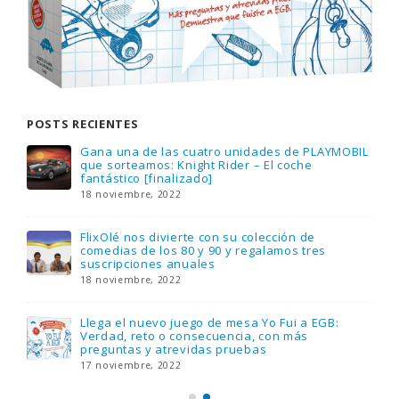
POSTS RECIENTES
Gana una de las cuatro unidades de PLAYMOBIL
que sorteamos: Knight Rider – El coche
fantástico [finalizado]
18 noviembre, 2022
FlixOlé nos divierte con su colección de
comedias de los 80 y 90 y regalamos tres
suscripciones anuales
18 noviembre, 2022
Llega el nuevo juego de mesa Yo Fui a EGB:
Verdad, reto o consecuencia, con más
preguntas y atrevidas pruebas
17 noviembre, 2022