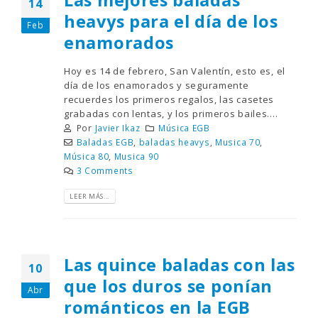
14
heavys para el día de los
Feb
enamorados
Hoy es 14 de febrero, San Valentín, esto es, el
día de los enamorados y seguramente
recuerdes los primeros regalos, las casetes
grabadas con lentas, y los primeros bailes....
Por
Javier Ikaz
Música EGB
Baladas EGB
,
baladas heavys
,
Musica 70
,
Música 80
,
Musica 90
3 Comments
LEER MÁS...
Las quince baladas con las
10
que los duros se ponían
Abr
románticos en la EGB