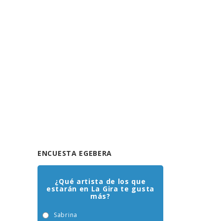
ENCUESTA EGEBERA
¿Qué artista de los que
estarán en La Gira te gusta
más?
Sabrina