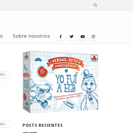
io
Sobre nosotros
ÁS...
ÁS...
POSTS RECIENTES