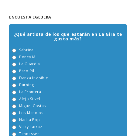
ENCUESTA EGEBERA
¿Qué artista de los que estarán en La Gira te
gusta más?
Sabrina
Boney M
La Guardia
Paco Pil
Danza Invisible
Burning
La Frontera
Alejo Stivel
Miguel Costas
Los Manolos
Nacha Pop
Vicky Larraz
Tennessee