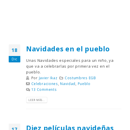
Navidades en el pueblo
18
Dic
Unas Navidades especiales para un niño, ya
que va a celebrarlas por primera vez en el
pueblo.
Por
Javier Ikaz
Costumbres EGB
Celebraciones
,
Navidad
,
Pueblo
13 Comments
LEER MÁS...
Diez películas navideñas
17