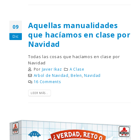
Aquellas manualidades
09
que hacíamos en clase por
Dic
Navidad
Todas las cosas que hacíamos en clase por
Navidad
Por
Javier Ikaz
A Clase
Arbol de Navidad
,
Belen
,
Navidad
16 Comments
LEER MÁS...