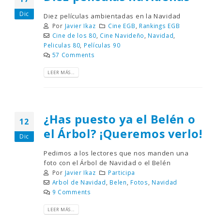
Dic
Diez películas ambientadas en la Navidad
Por
Javier Ikaz
Cine EGB
,
Rankings EGB
Cine de los 80
,
Cine Navideño
,
Navidad
,
Peliculas 80
,
Películas 90
57 Comments
LEER MÁS...
¿Has puesto ya el Belén o
12
el Árbol? ¡Queremos verlo!
Dic
Pedimos a los lectores que nos manden una
foto con el Árbol de Navidad o el Belén
Por
Javier Ikaz
Participa
Arbol de Navidad
,
Belen
,
Fotos
,
Navidad
9 Comments
LEER MÁS...