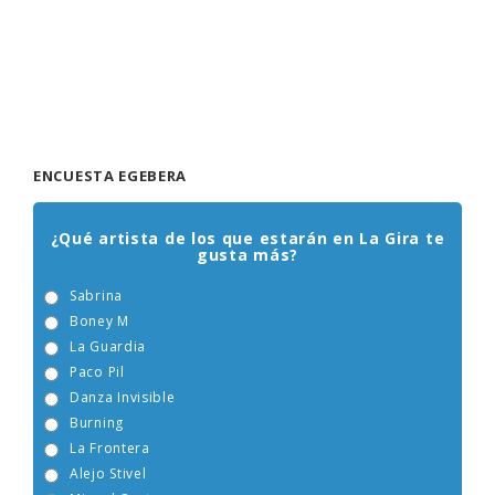
ENCUESTA EGEBERA
¿Qué artista de los que estarán en La Gira te
gusta más?
Sabrina
Boney M
La Guardia
Paco Pil
Danza Invisible
Burning
La Frontera
Alejo Stivel