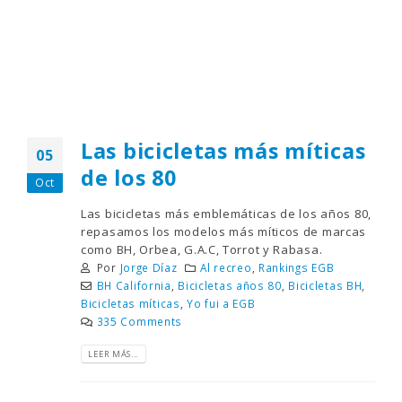
Las bicicletas más míticas
05
de los 80
Oct
Las bicicletas más emblemáticas de los años 80,
repasamos los modelos más míticos de marcas
como BH, Orbea, G.A.C, Torrot y Rabasa.
Por
Jorge Díaz
Al recreo
,
Rankings EGB
BH California
,
Bicicletas años 80
,
Bicicletas BH
,
Bicicletas míticas
,
Yo fui a EGB
335 Comments
LEER MÁS...