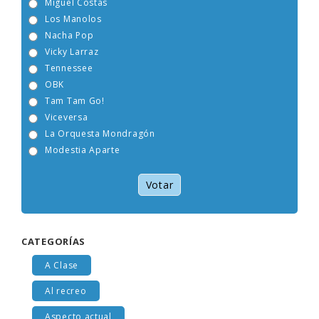
Miguel Costas
Los Manolos
Nacha Pop
Vicky Larraz
Tennessee
OBK
Tam Tam Go!
Viceversa
La Orquesta Mondragón
Modestia Aparte
Votar
CATEGORÍAS
A Clase
Al recreo
Aspecto actual