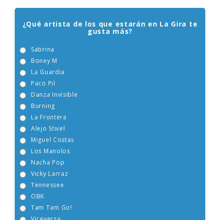
¿Qué artista de los que estarán en La Gira te
gusta más?
Sabrina
Boney M
La Guardia
Paco Pil
Danza Invisible
Burning
La Frontera
Alejo Stivel
Miguel Costas
Los Manolos
Nacha Pop
Vicky Larraz
Tennessee
OBK
Tam Tam Go!