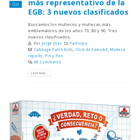
más representativo de la
Oct
EGB: 3 nuevos clasificados
Buscamos los muñecos y muñecas más
emblemáticos de los años 70, 80 y 90. Tres
nuevos clasificados.
Por
Jorge Díaz
Participa
Cabbage Patch Kids
,
Click de Famobil
,
Muñeca
repollo
,
Pin y Pon
69 Comments
LEER MÁS...