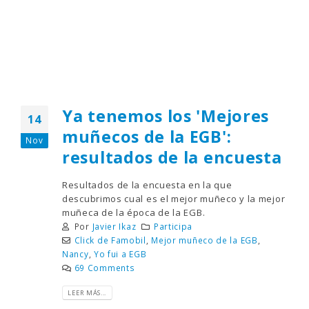
Ya tenemos los 'Mejores
14
muñecos de la EGB':
Nov
resultados de la encuesta
Resultados de la encuesta en la que
descubrimos cual es el mejor muñeco y la mejor
muñeca de la época de la EGB.
Por
Javier Ikaz
Participa
Click de Famobil
,
Mejor muñeco de la EGB
,
Nancy
,
Yo fui a EGB
69 Comments
LEER MÁS...