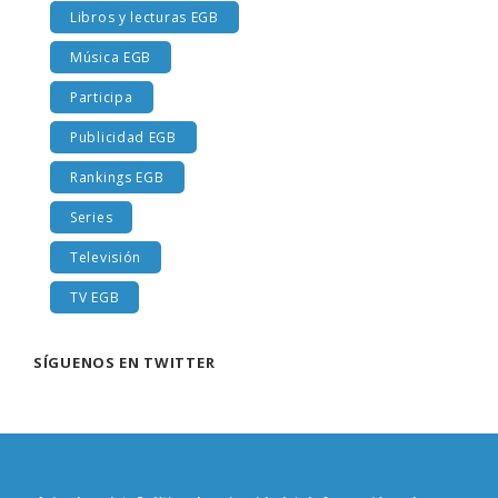
Libros y lecturas EGB
Música EGB
Participa
Publicidad EGB
Rankings EGB
Series
Televisión
TV EGB
SÍGUENOS EN TWITTER