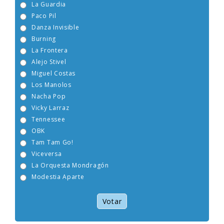
La Guardia
Paco Pil
Danza Invisible
Burning
La Frontera
Alejo Stivel
Miguel Costas
Los Manolos
Nacha Pop
Vicky Larraz
Tennessee
OBK
Tam Tam Go!
Viceversa
La Orquesta Mondragón
Modestia Aparte
Votar