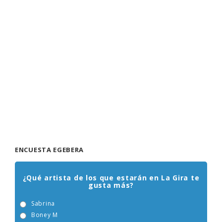
ENCUESTA EGEBERA
¿Qué artista de los que estarán en La Gira te
gusta más?
Sabrina
Boney M