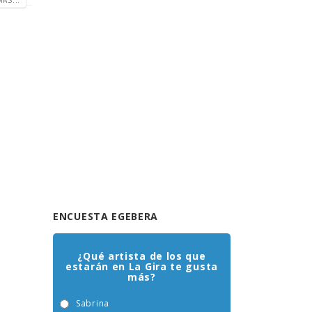
ENCUESTA EGEBERA
¿Qué artista de los que
estarán en La Gira te gusta
más?
Sabrina