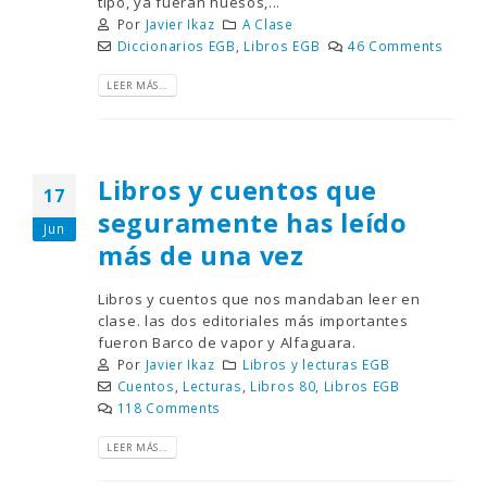
tipo, ya fueran huesos,...
Por
Javier Ikaz
A Clase
Diccionarios EGB
,
Libros EGB
46 Comments
LEER MÁS...
Libros y cuentos que
17
seguramente has leído
Jun
más de una vez
Libros y cuentos que nos mandaban leer en
clase. las dos editoriales más importantes
fueron Barco de vapor y Alfaguara.
Por
Javier Ikaz
Libros y lecturas EGB
Cuentos
,
Lecturas
,
Libros 80
,
Libros EGB
118 Comments
LEER MÁS...