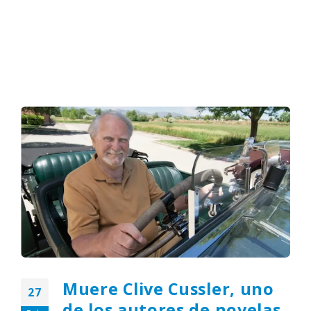
Muere Clive Cussler, uno
27
de los autores de novelas