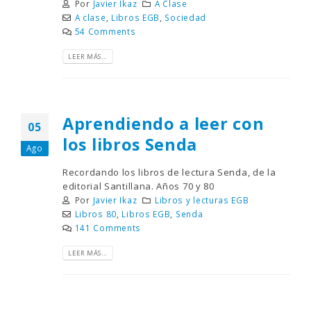
Por
Javier Ikaz
A Clase
A clase
,
Libros EGB
,
Sociedad
54 Comments
LEER MÁS...
Aprendiendo a leer con
05
los libros Senda
Ago
Recordando los libros de lectura Senda, de la
editorial Santillana. Años 70 y 80
Por
Javier Ikaz
Libros y lecturas EGB
Libros 80
,
Libros EGB
,
Senda
141 Comments
LEER MÁS...