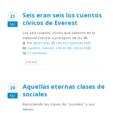
Seis eran seis los cuentos
21
cívicos de Everest
Ago
Los seis cuentos cívicos que salieron en la
editorial Everest a principios de los 80
Por
Javier Ikaz
Libros y lecturas EGB
Cuentos
,
Everest
,
Libros 80
,
Libros EGB
2 Comments
LEER MÁS...
Aquellas eternas clases de
20
sociales
Ago
Recordando las clases de "sociales" y sus
temas