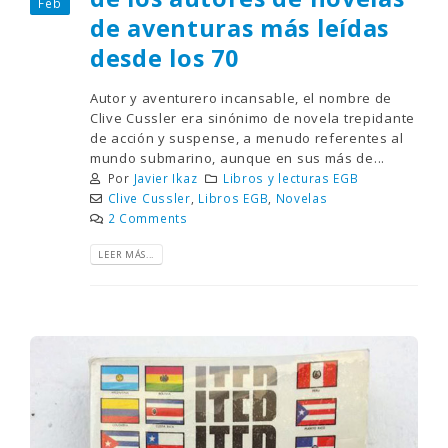
Feb
de aventuras más leídas
desde los 70
Autor y aventurero incansable, el nombre de
Clive Cussler era sinónimo de novela trepidante
de acción y suspense, a menudo referentes al
mundo submarino, aunque en sus más de...
Por
Javier Ikaz
Libros y lecturas EGB
Clive Cussler
,
Libros EGB
,
Novelas
2 Comments
LEER MÁS...