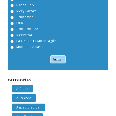
Nacha Pop
Vicky Larraz
Tennessee
OBK
Tam Tam Go!
Viceversa
La Orquesta Mondragón
Modestia Aparte
Votar
CATEGORÍAS
A Clase
Al recreo
Aspecto actual