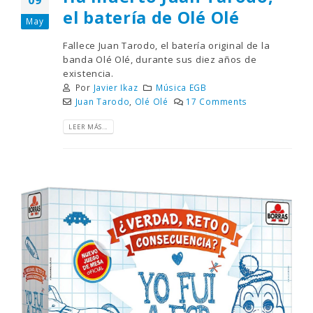
el batería de Olé Olé
May
Fallece Juan Tarodo, el batería original de la
banda Olé Olé, durante sus diez años de
existencia.
Por
Javier Ikaz
Música EGB
Juan Tarodo
,
Olé Olé
17 Comments
LEER MÁS...