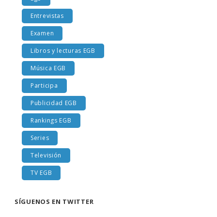
Entrevistas
Examen
Libros y lecturas EGB
Música EGB
Participa
Publicidad EGB
Rankings EGB
Series
Televisión
TV EGB
SÍGUENOS EN TWITTER