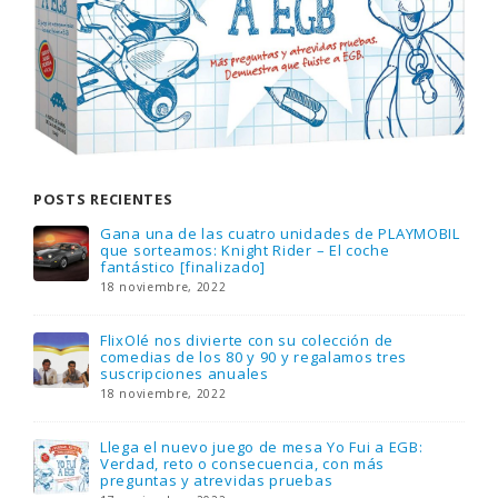
POSTS RECIENTES
Gana una de las cuatro unidades de PLAYMOBIL
que sorteamos: Knight Rider – El coche
fantástico [finalizado]
18 noviembre, 2022
FlixOlé nos divierte con su colección de
comedias de los 80 y 90 y regalamos tres
suscripciones anuales
18 noviembre, 2022
Llega el nuevo juego de mesa Yo Fui a EGB:
Verdad, reto o consecuencia, con más
preguntas y atrevidas pruebas